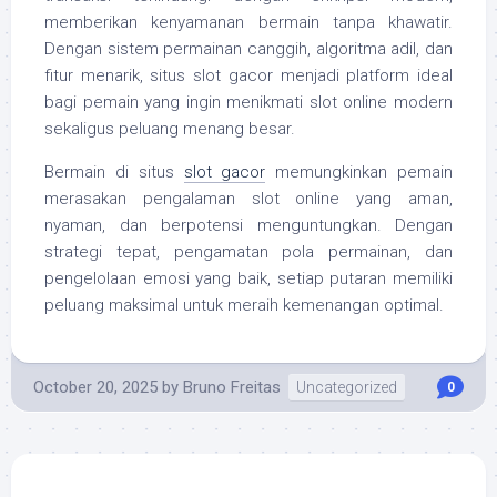
memberikan kenyamanan bermain tanpa khawatir.
Dengan sistem permainan canggih, algoritma adil, dan
fitur menarik, situs slot gacor menjadi platform ideal
bagi pemain yang ingin menikmati slot online modern
sekaligus peluang menang besar.
Bermain di situs
slot gacor
memungkinkan pemain
merasakan pengalaman slot online yang aman,
nyaman, dan berpotensi menguntungkan. Dengan
strategi tepat, pengamatan pola permainan, dan
pengelolaan emosi yang baik, setiap putaran memiliki
peluang maksimal untuk meraih kemenangan optimal.
October 20, 2025
by
Bruno Freitas
Uncategorized
0