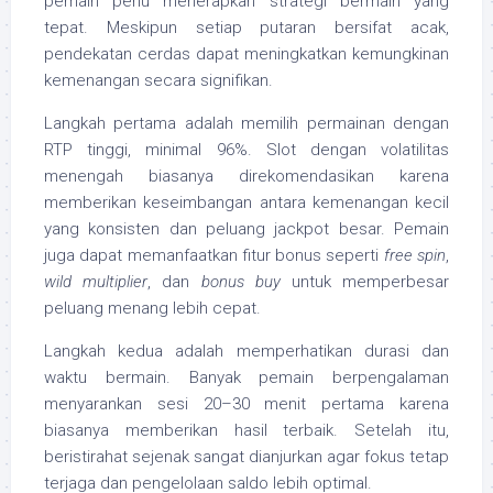
pemain perlu menerapkan strategi bermain yang
tepat. Meskipun setiap putaran bersifat acak,
pendekatan cerdas dapat meningkatkan kemungkinan
kemenangan secara signifikan.
Langkah pertama adalah memilih permainan dengan
RTP tinggi, minimal 96%. Slot dengan volatilitas
menengah biasanya direkomendasikan karena
memberikan keseimbangan antara kemenangan kecil
yang konsisten dan peluang jackpot besar. Pemain
juga dapat memanfaatkan fitur bonus seperti
free spin
,
wild multiplier
, dan
bonus buy
untuk memperbesar
peluang menang lebih cepat.
Langkah kedua adalah memperhatikan durasi dan
waktu bermain. Banyak pemain berpengalaman
menyarankan sesi 20–30 menit pertama karena
biasanya memberikan hasil terbaik. Setelah itu,
beristirahat sejenak sangat dianjurkan agar fokus tetap
terjaga dan pengelolaan saldo lebih optimal.