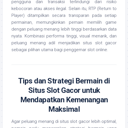
pengguna dan transaksi terlindungi dari risiko
kebocoran atau akses ilegal. Selain itu, RTP (Return to
Player) ditampilkan secara transparan pada setiap
permainan, memungkinkan pemain memilih game
dengan peluang menang lebih tinggi berdasarkan data
nyata. Kombinasi performa tinggi, visual menarik, dan
peluang menang adil menjadikan situs slot gacor
sebagai pilihan utama bagi penggemar slot online.
Tips dan Strategi Bermain di
Situs Slot Gacor untuk
Mendapatkan Kemenangan
Maksimal
Agar peluang menang di situs slot gacor lebih optimal,