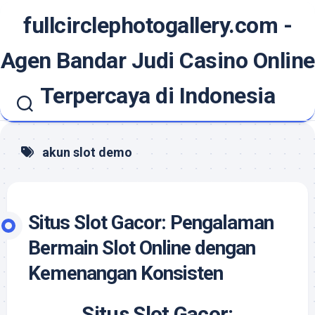
Skip
fullcirclephotogallery.com -
to
content
Agen Bandar Judi Casino Online
Terpercaya di Indonesia
akun slot demo
Situs Slot Gacor: Pengalaman
Bermain Slot Online dengan
Kemenangan Konsisten
Situs Slot Gacor: