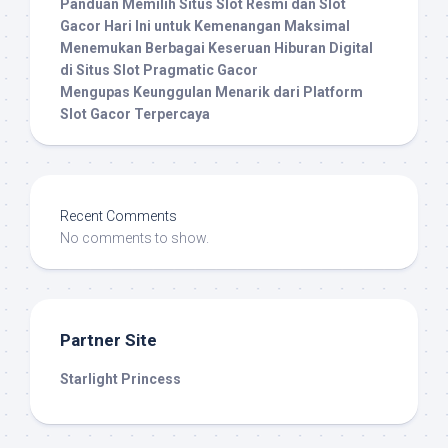
Panduan Memilih Situs Slot Resmi dan Slot
Gacor Hari Ini untuk Kemenangan Maksimal
Menemukan Berbagai Keseruan Hiburan Digital
di Situs Slot Pragmatic Gacor
Mengupas Keunggulan Menarik dari Platform
Slot Gacor Terpercaya
Recent Comments
No comments to show.
Partner Site
Starlight Princess