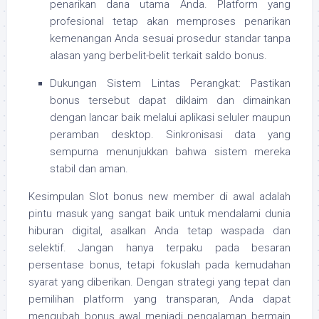
penarikan dana utama Anda. Platform yang
profesional tetap akan memproses penarikan
kemenangan Anda sesuai prosedur standar tanpa
alasan yang berbelit-belit terkait saldo bonus.
Dukungan Sistem Lintas Perangkat: Pastikan
bonus tersebut dapat diklaim dan dimainkan
dengan lancar baik melalui aplikasi seluler maupun
peramban desktop. Sinkronisasi data yang
sempurna menunjukkan bahwa sistem mereka
stabil dan aman.
Kesimpulan Slot bonus new member di awal adalah
pintu masuk yang sangat baik untuk mendalami dunia
hiburan digital, asalkan Anda tetap waspada dan
selektif. Jangan hanya terpaku pada besaran
persentase bonus, tetapi fokuslah pada kemudahan
syarat yang diberikan. Dengan strategi yang tepat dan
pemilihan platform yang transparan, Anda dapat
mengubah bonus awal menjadi pengalaman bermain