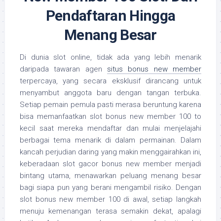
Pendaftaran Hingga
Menang Besar
Di dunia slot online, tidak ada yang lebih menarik
daripada tawaran agen
situs bonus new member
terpercaya, yang secara eksklusif dirancang untuk
menyambut anggota baru dengan tangan terbuka.
Setiap pemain pemula pasti merasa beruntung karena
bisa memanfaatkan slot bonus new member 100 to
kecil saat mereka mendaftar dan mulai menjelajahi
berbagai tema menarik di dalam permainan. Dalam
kancah perjudian daring yang makin menggairahkan ini,
keberadaan slot gacor bonus new member menjadi
bintang utama, menawarkan peluang menang besar
bagi siapa pun yang berani mengambil risiko. Dengan
slot bonus new member 100 di awal, setiap langkah
menuju kemenangan terasa semakin dekat, apalagi