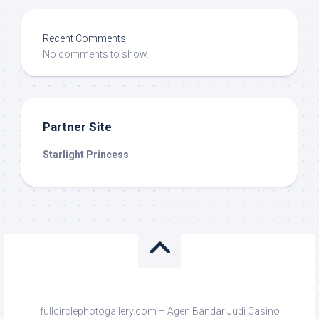
Recent Comments
No comments to show.
Partner Site
Starlight Princess
fullcirclephotogallery.com – Agen Bandar Judi Casino