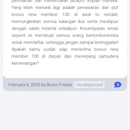
permainan dan menemukan jackpot impian mereka.
Yang lebih menarik lagi adalah penawaran dari slot
bonus new member 100 di awal to rendah,
memungkinkan semua kalangan ikut serta meskipun
dengan saldo minimal sekalipun. Kesempatan emas
seperti ini membuat semua orang berlomba-lomba
untuk mendaftar, sehingga jangan sampai ketinggalan!
Apakah kamu sudah siap menerima bonus new
member 100 di depan dan menerjang samudera
kemenangan?
February 6, 2025
by
Bruno Freitas
Uncategorized
0