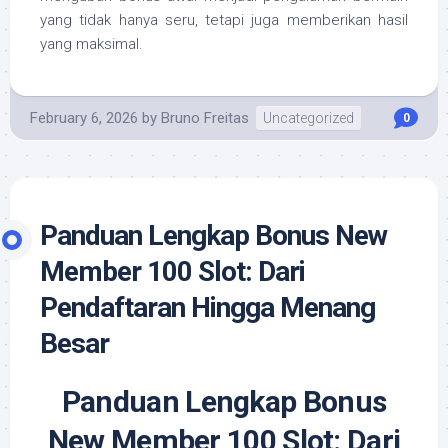
yang tidak hanya seru, tetapi juga memberikan hasil
yang maksimal.
February 6, 2026
by
Bruno Freitas
Uncategorized
0
Panduan Lengkap Bonus New
Member 100 Slot: Dari
Pendaftaran Hingga Menang
Besar
Panduan Lengkap Bonus
New Member 100 Slot: Dari