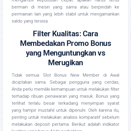
mengambil keputusan cepat: apakah harus terus
bermain di mesin yang sama atau berpindah ke
permainan lain yang lebih stabil untuk mengamankan
saldo yang tersisa.
Filter Kualitas: Cara
Membedakan Promo Bonus
yang Menguntungkan vs
Merugikan
Tidak semua Slot Bonus New Member di Awal
diciptakan sama. Sebagai pengguna yang cerdas,
Anda perlu memiliki kemampuan untuk melakukan filter
terhadap ribuan penawaran yang masuk. Bonus yang
terlihat terlalu besar terkadang menyimpan syarat
yang hampir mustahil untuk dipenuhi. Oleh karena itu,
penting untuk melakukan analisis komparatif sebelum
melakukan deposit pertama. Berikut adalah indikator