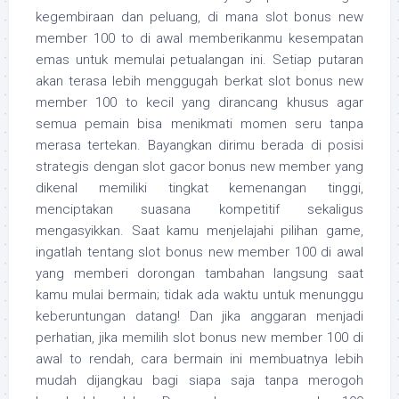
kegembiraan dan peluang, di mana slot bonus new
member 100 to di awal memberikanmu kesempatan
emas untuk memulai petualangan ini. Setiap putaran
akan terasa lebih menggugah berkat slot bonus new
member 100 to kecil yang dirancang khusus agar
semua pemain bisa menikmati momen seru tanpa
merasa tertekan. Bayangkan dirimu berada di posisi
strategis dengan slot gacor bonus new member yang
dikenal memiliki tingkat kemenangan tinggi,
menciptakan suasana kompetitif sekaligus
mengasyikkan. Saat kamu menjelajahi pilihan game,
ingatlah tentang slot bonus new member 100 di awal
yang memberi dorongan tambahan langsung saat
kamu mulai bermain; tidak ada waktu untuk menunggu
keberuntungan datang! Dan jika anggaran menjadi
perhatian, jika memilih slot bonus new member 100 di
awal to rendah, cara bermain ini membuatnya lebih
mudah dijangkau bagi siapa saja tanpa merogoh