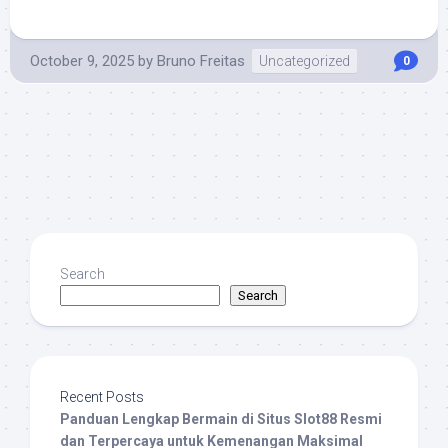
October 9, 2025
by
Bruno Freitas
Uncategorized
0
Search
Search
Recent Posts
Panduan Lengkap Bermain di Situs Slot88 Resmi
dan Terpercaya untuk Kemenangan Maksimal