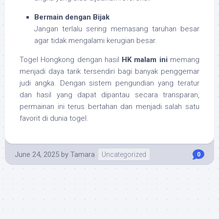
Bermain dengan Bijak
Jangan terlalu sering memasang taruhan besar
agar tidak mengalami kerugian besar.
Togel Hongkong dengan hasil
HK malam ini
memang
menjadi daya tarik tersendiri bagi banyak penggemar
judi angka. Dengan sistem pengundian yang teratur
dan hasil yang dapat dipantau secara transparan,
permainan ini terus bertahan dan menjadi salah satu
favorit di dunia togel.
June 24, 2025
by
Tamara
Uncategorized
0