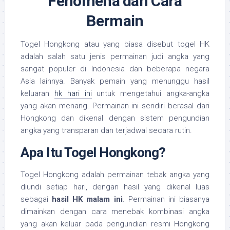
Fenomena dan Cara
Bermain
Togel Hongkong atau yang biasa disebut togel HK
adalah salah satu jenis permainan judi angka yang
sangat populer di Indonesia dan beberapa negara
Asia lainnya. Banyak pemain yang menunggu hasil
keluaran
hk hari ini
untuk mengetahui angka-angka
yang akan menang. Permainan ini sendiri berasal dari
Hongkong dan dikenal dengan sistem pengundian
angka yang transparan dan terjadwal secara rutin.
Apa Itu Togel Hongkong?
Togel Hongkong adalah permainan tebak angka yang
diundi setiap hari, dengan hasil yang dikenal luas
sebagai
hasil HK malam ini
. Permainan ini biasanya
dimainkan dengan cara menebak kombinasi angka
yang akan keluar pada pengundian resmi Hongkong