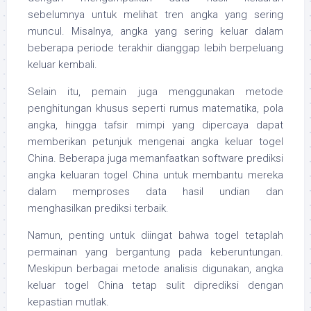
sebelumnya untuk melihat tren angka yang sering
muncul. Misalnya, angka yang sering keluar dalam
beberapa periode terakhir dianggap lebih berpeluang
keluar kembali.
Selain itu, pemain juga menggunakan metode
penghitungan khusus seperti rumus matematika, pola
angka, hingga tafsir mimpi yang dipercaya dapat
memberikan petunjuk mengenai angka keluar togel
China. Beberapa juga memanfaatkan software prediksi
angka keluaran togel China untuk membantu mereka
dalam memproses data hasil undian dan
menghasilkan prediksi terbaik.
Namun, penting untuk diingat bahwa togel tetaplah
permainan yang bergantung pada keberuntungan.
Meskipun berbagai metode analisis digunakan, angka
keluar togel China tetap sulit diprediksi dengan
kepastian mutlak.