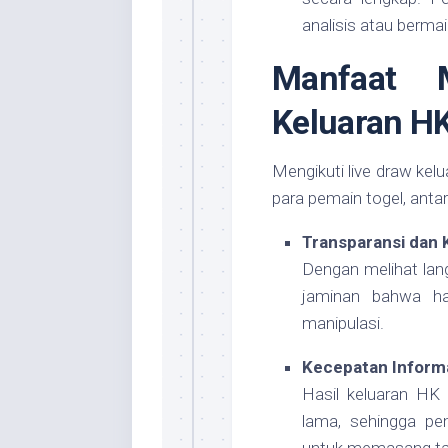
analisis atau bermai
Manfaat 
Keluaran H
Mengikuti live draw kel
para pemain togel, antara
Transparansi dan
Dengan melihat la
jaminan bahwa ha
manipulasi.
Kecepatan Inform
Hasil keluaran HK 
lama, sehingga pe