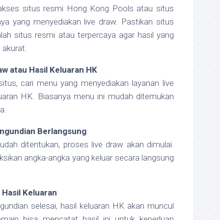
kses situs resmi Hong Kong Pools atau situs
aya yang menyediakan live draw. Pastikan situs
lah situs resmi atau terpercaya agar hasil yang
 akurat.
aw atau Hasil Keluaran HK
itus, cari menu yang menyediakan layanan live
luaran HK. Biasanya menu ini mudah ditemukan
a.
ngundian Berlangsung
dah ditentukan, proses live draw akan dimulai.
sikan angka-angka yang keluar secara langsung
 Hasil Keluaran
gundian selesai, hasil keluaran HK akan muncul
main bisa mencatat hasil ini untuk keperluan