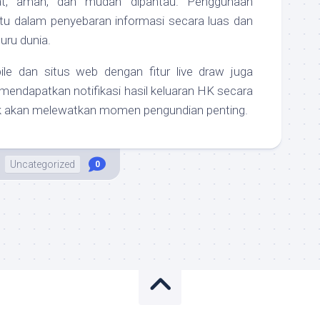
pat, aman, dan mudah dipantau. Penggunaan
tu dalam penyebaran informasi secara luas dan
juru dunia.
obile dan situs web dengan fitur live draw juga
ndapatkan notifikasi hasil keluaran HK secara
ak akan melewatkan momen pengundian penting.
Uncategorized
0