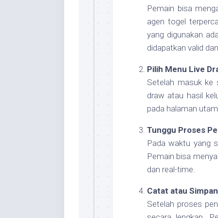
Pemain bisa menga
agen togel terperc
yang digunakan ada
didapatkan valid dan
Pilih Menu Live Dr
Setelah masuk ke s
draw atau hasil ke
pada halaman utam
Tunggu Proses Pe
Pada waktu yang su
Pemain bisa menyak
dan real-time.
Catat atau Simpan
Setelah proses pen
secara lengkap. Pe