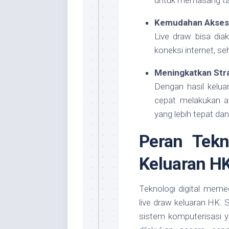
untuk memasang tar
Kemudahan Akses
Live draw bisa di
koneksi internet, seh
Meningkatkan Str
Dengan hasil kelua
cepat melakukan an
yang lebih tepat dan
Peran Tekn
Keluaran H
Teknologi digital mem
live draw keluaran HK.
sistem komputerisasi 