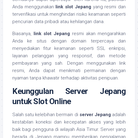
Anda menggunakan
link slot Jepang
yang resmi dan
terverifikasi untuk menghindari risiko keamanan seperti
pencurian data pribadi atau kehilangan dana.
Biasanya,
link slot Jepang
resmi akan mengarahkan
Anda ke situs dengan domain terpercaya dan
menyediakan fitur keamanan seperti SSL enkripsi,
layanan pelanggan yang responsif, dan metode
pembayaran yang sah. Dengan menggunakan link
resmi, Anda dapat menikmati permainan dengan
nyaman tanpa khawatir terhadap aktivitas penipuan.
Keunggulan Server Jepang
untuk Slot Online
Salah satu kelebihan bermain di
server Jepang
adalah
kestabilan koneksi dan kecepatan akses yang lebih
baik bagi pengguna di wilayah Asia Timur. Server yang
berada di Jepang mampu memberikan pengalaman