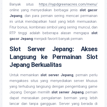
Banyak situs
https://nypdgreenacres.com/menu/
online yang menyediakan berbagai jenis
slot gacor
Jepang
, dan para pemain sering mencari permainan
ini untuk mendapatkan hasil yang lebih memuaskan.
Fitur bonus, kombinasi simbol yang sering muncul, dan
RTP tinggi adalah beberapa alasan mengapa
slot
gacor Jepang
menjadi favorit banyak pemain.
Slot Server Jepang: Akses
Langsung ke Permainan Slot
Jepang Berkualitas
Untuk memainkan
slot server Jepang
, pemain perlu
mengakses situs yang menyediakan server khusus
yang terhubung langsung dengan pengembang game
Jepang. Dengan memilih
slot server Jepang
, pemain
dapat merasakan pengalaman bermain yang lebih
lancar dan tanpa gangguan. Server yang berada di