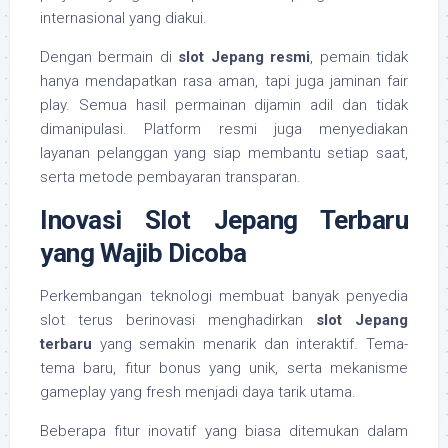
internasional yang diakui.
Dengan bermain di
slot Jepang resmi
, pemain tidak
hanya mendapatkan rasa aman, tapi juga jaminan fair
play. Semua hasil permainan dijamin adil dan tidak
dimanipulasi. Platform resmi juga menyediakan
layanan pelanggan yang siap membantu setiap saat,
serta metode pembayaran transparan.
Inovasi Slot Jepang Terbaru
yang Wajib Dicoba
Perkembangan teknologi membuat banyak penyedia
slot terus berinovasi menghadirkan
slot Jepang
terbaru
yang semakin menarik dan interaktif. Tema-
tema baru, fitur bonus yang unik, serta mekanisme
gameplay yang fresh menjadi daya tarik utama.
Beberapa fitur inovatif yang biasa ditemukan dalam