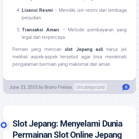
Lisensi Resmi
– Memiliki izin resmi dari lembaga
perjudian.
Transaksi Aman
– Metode pembayaran yang
legal dan terpercaya.
Pemain yang mencari
slot Jepang asli
harus jeli
melihat aspek-aspek tersebut agar bisa menikmati
pengalaman bermain yang maksimal dan aman.
June 23, 2025
by
Bruno Freitas
Uncategorized
0
Slot Jepang: Menyelami Dunia
Permainan Slot Online Jepang