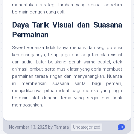
menentukan strategi taruhan yang sesuai sebelum
bermain dengan uang asli.
Daya Tarik Visual dan Suasana
Permainan
Sweet Bonanza tidak hanya menarik dari segi potensi
kemenangannya, tetapi juga dari segi tampilan visual
dan audio. Latar belakang penuh warna pastel, efek
animasi lembut, serta musik latar yang ceria membuat
permainan terasa ringan dan menyenangkan. Nuansa
ini memberikan suasana santai bagi pemain,
menjadikannya pilihan ideal bagi mereka yang ingin
bermain slot dengan tema yang segar dan tidak
membosankan.
November 13, 2025
by
Tamara
Uncategorized
0