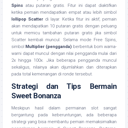
Spins
atau putaran gratis. Fitur ini dapat diaktifkan
ketika pemain mendapatkan empat atau lebih simbol
lollipop Scatter
di layar. Ketika fitur ini aktif, pemain
akan mendapatkan 10 putaran gratis dengan peluang
untuk memicu tambahan putaran gratis jika simbol
Scatter kembali muncul. Selama mode Free Spins,
simbol
Multiplier (pengganda)
berbentuk bom warna-
warni dapat muncul dengan nilai pengganda mulai dari
2x hingga 100x. Jika beberapa pengganda muncul
sekaligus, nilainya akan dijumlahkan dan diterapkan
pada total kemenangan di ronde tersebut.
Strategi dan Tips Bermain
Sweet Bonanza
Meskipun hasil dalam permainan slot sangat
bergantung pada keberuntungan, ada beberapa
strategi yang bisa membantu pemain memaksimalkan