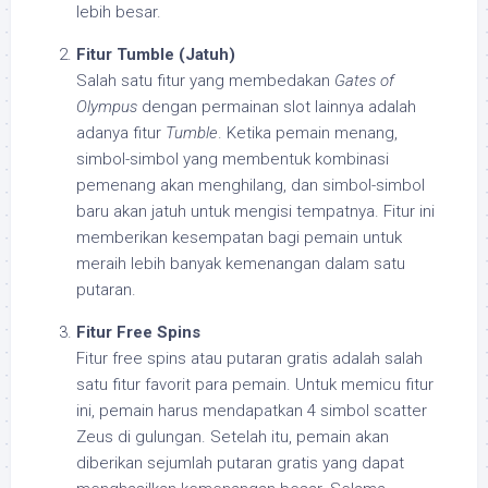
lebih besar.
Fitur Tumble (Jatuh)
Salah satu fitur yang membedakan
Gates of
Olympus
dengan permainan slot lainnya adalah
adanya fitur
Tumble
. Ketika pemain menang,
simbol-simbol yang membentuk kombinasi
pemenang akan menghilang, dan simbol-simbol
baru akan jatuh untuk mengisi tempatnya. Fitur ini
memberikan kesempatan bagi pemain untuk
meraih lebih banyak kemenangan dalam satu
putaran.
Fitur Free Spins
Fitur free spins atau putaran gratis adalah salah
satu fitur favorit para pemain. Untuk memicu fitur
ini, pemain harus mendapatkan 4 simbol scatter
Zeus di gulungan. Setelah itu, pemain akan
diberikan sejumlah putaran gratis yang dapat