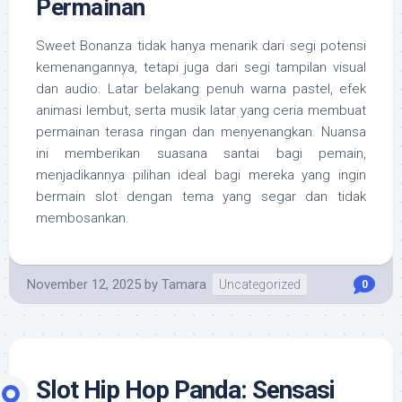
Permainan
Sweet Bonanza tidak hanya menarik dari segi potensi
kemenangannya, tetapi juga dari segi tampilan visual
dan audio. Latar belakang penuh warna pastel, efek
animasi lembut, serta musik latar yang ceria membuat
permainan terasa ringan dan menyenangkan. Nuansa
ini memberikan suasana santai bagi pemain,
menjadikannya pilihan ideal bagi mereka yang ingin
bermain slot dengan tema yang segar dan tidak
membosankan.
November 12, 2025
by
Tamara
Uncategorized
0
Slot Hip Hop Panda: Sensasi