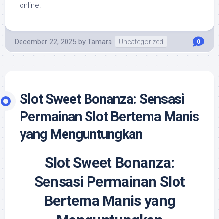
online.
December 22, 2025
by
Tamara
Uncategorized
0
Slot Sweet Bonanza: Sensasi
Permainan Slot Bertema Manis
yang Menguntungkan
Slot Sweet Bonanza:
Sensasi Permainan Slot
Bertema Manis yang