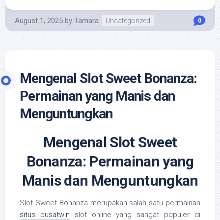
August 1, 2025
by
Tamara
Uncategorized
0
Mengenal Slot Sweet Bonanza:
Permainan yang Manis dan
Menguntungkan
Mengenal Slot Sweet
Bonanza: Permainan yang
Manis dan Menguntungkan
Slot Sweet Bonanza merupakan salah satu permainan
situs pusatwin
slot online yang sangat populer di