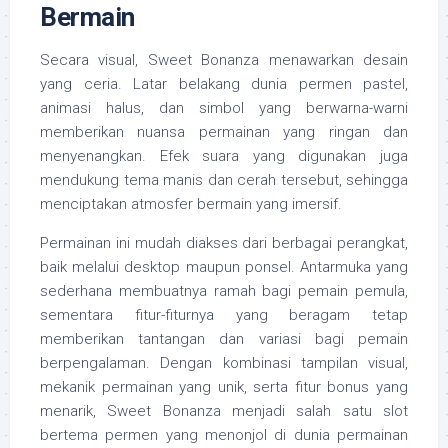
Bermain
Secara visual, Sweet Bonanza menawarkan desain
yang ceria. Latar belakang dunia permen pastel,
animasi halus, dan simbol yang berwarna-warni
memberikan nuansa permainan yang ringan dan
menyenangkan. Efek suara yang digunakan juga
mendukung tema manis dan cerah tersebut, sehingga
menciptakan atmosfer bermain yang imersif.
Permainan ini mudah diakses dari berbagai perangkat,
baik melalui desktop maupun ponsel. Antarmuka yang
sederhana membuatnya ramah bagi pemain pemula,
sementara fitur-fiturnya yang beragam tetap
memberikan tantangan dan variasi bagi pemain
berpengalaman. Dengan kombinasi tampilan visual,
mekanik permainan yang unik, serta fitur bonus yang
menarik, Sweet Bonanza menjadi salah satu slot
bertema permen yang menonjol di dunia permainan