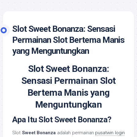
Slot Sweet Bonanza: Sensasi
Permainan Slot Bertema Manis
yang Menguntungkan
Slot Sweet Bonanza:
Sensasi Permainan Slot
Bertema Manis yang
Menguntungkan
Apa Itu Slot Sweet Bonanza?
Slot
Sweet Bonanza
adalah permainan
pusatwin login