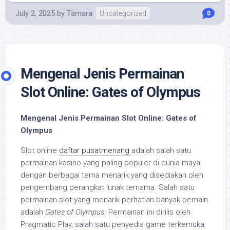
July 2, 2025
by
Tamara
Uncategorized
0
Mengenal Jenis Permainan
Slot Online: Gates of Olympus
Mengenal Jenis Permainan Slot Online: Gates of
Olympus
Slot online
daftar pusatmenang
adalah salah satu
permainan kasino yang paling populer di dunia maya,
dengan berbagai tema menarik yang disediakan oleh
pengembang perangkat lunak ternama. Salah satu
permainan slot yang menarik perhatian banyak pemain
adalah
Gates of Olympus
. Permainan ini dirilis oleh
Pragmatic Play, salah satu penyedia game terkemuka,