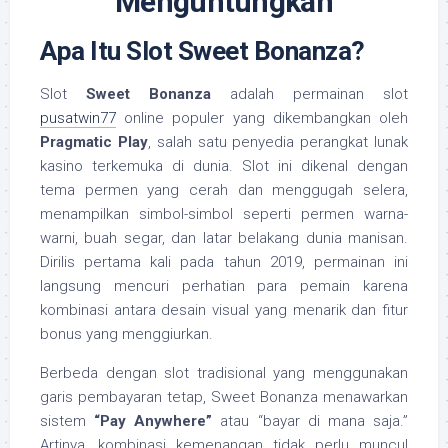
Menguntungkan
Apa Itu Slot Sweet Bonanza?
Slot
Sweet Bonanza
adalah permainan slot
pusatwin77
online populer yang dikembangkan oleh
Pragmatic Play
, salah satu penyedia perangkat lunak
kasino terkemuka di dunia. Slot ini dikenal dengan
tema permen yang cerah dan menggugah selera,
menampilkan simbol-simbol seperti permen warna-
warni, buah segar, dan latar belakang dunia manisan.
Dirilis pertama kali pada tahun 2019, permainan ini
langsung mencuri perhatian para pemain karena
kombinasi antara desain visual yang menarik dan fitur
bonus yang menggiurkan.
Berbeda dengan slot tradisional yang menggunakan
garis pembayaran tetap, Sweet Bonanza menawarkan
sistem
“Pay Anywhere”
atau “bayar di mana saja.”
Artinya, kombinasi kemenangan tidak perlu muncul