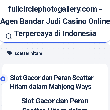
Skip
fullcirclephotogallery.com -
to
content
Agen Bandar Judi Casino Online
Terpercaya di Indonesia
scatter hitam
Slot Gacor dan Peran Scatter
Hitam dalam Mahjong Ways
Slot Gacor dan Peran