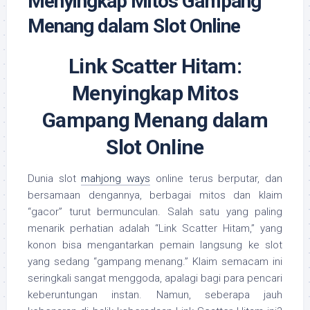
Menyingkap Mitos Gampang
Menang dalam Slot Online
Link Scatter Hitam:
Menyingkap Mitos
Gampang Menang dalam
Slot Online
Dunia slot
mahjong ways
online terus berputar, dan
bersamaan dengannya, berbagai mitos dan klaim
“gacor” turut bermunculan. Salah satu yang paling
menarik perhatian adalah “Link Scatter Hitam,” yang
konon bisa mengantarkan pemain langsung ke slot
yang sedang “gampang menang.” Klaim semacam ini
seringkali sangat menggoda, apalagi bagi para pencari
keberuntungan instan. Namun, seberapa jauh