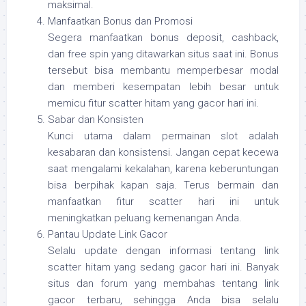
maksimal.
Manfaatkan Bonus dan Promosi
Segera manfaatkan bonus deposit, cashback,
dan free spin yang ditawarkan situs saat ini. Bonus
tersebut bisa membantu memperbesar modal
dan memberi kesempatan lebih besar untuk
memicu fitur scatter hitam yang gacor hari ini.
Sabar dan Konsisten
Kunci utama dalam permainan slot adalah
kesabaran dan konsistensi. Jangan cepat kecewa
saat mengalami kekalahan, karena keberuntungan
bisa berpihak kapan saja. Terus bermain dan
manfaatkan fitur scatter hari ini untuk
meningkatkan peluang kemenangan Anda.
Pantau Update Link Gacor
Selalu update dengan informasi tentang link
scatter hitam yang sedang gacor hari ini. Banyak
situs dan forum yang membahas tentang link
gacor terbaru, sehingga Anda bisa selalu