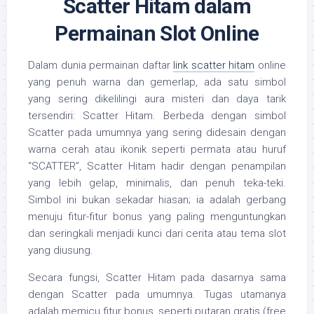
Scatter Hitam dalam
Permainan Slot Online
Dalam dunia permainan daftar
link scatter hitam
online
yang penuh warna dan gemerlap, ada satu simbol
yang sering dikelilingi aura misteri dan daya tarik
tersendiri: Scatter Hitam. Berbeda dengan simbol
Scatter pada umumnya yang sering didesain dengan
warna cerah atau ikonik seperti permata atau huruf
“SCATTER”, Scatter Hitam hadir dengan penampilan
yang lebih gelap, minimalis, dan penuh teka-teki.
Simbol ini bukan sekadar hiasan; ia adalah gerbang
menuju fitur-fitur bonus yang paling menguntungkan
dan seringkali menjadi kunci dari cerita atau tema slot
yang diusung.
Secara fungsi, Scatter Hitam pada dasarnya sama
dengan Scatter pada umumnya. Tugas utamanya
adalah memicu fitur bonus, seperti putaran gratis (free