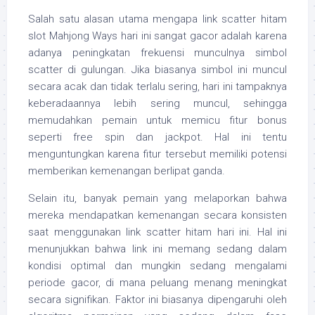
Salah satu alasan utama mengapa link scatter hitam
slot Mahjong Ways hari ini sangat gacor adalah karena
adanya peningkatan frekuensi munculnya simbol
scatter di gulungan. Jika biasanya simbol ini muncul
secara acak dan tidak terlalu sering, hari ini tampaknya
keberadaannya lebih sering muncul, sehingga
memudahkan pemain untuk memicu fitur bonus
seperti free spin dan jackpot. Hal ini tentu
menguntungkan karena fitur tersebut memiliki potensi
memberikan kemenangan berlipat ganda.
Selain itu, banyak pemain yang melaporkan bahwa
mereka mendapatkan kemenangan secara konsisten
saat menggunakan link scatter hitam hari ini. Hal ini
menunjukkan bahwa link ini memang sedang dalam
kondisi optimal dan mungkin sedang mengalami
periode gacor, di mana peluang menang meningkat
secara signifikan. Faktor ini biasanya dipengaruhi oleh