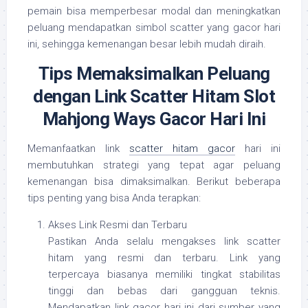
pemain bisa memperbesar modal dan meningkatkan
peluang mendapatkan simbol scatter yang gacor hari
ini, sehingga kemenangan besar lebih mudah diraih.
Tips Memaksimalkan Peluang
dengan Link Scatter Hitam Slot
Mahjong Ways Gacor Hari Ini
Memanfaatkan link
scatter hitam gacor
hari ini
membutuhkan strategi yang tepat agar peluang
kemenangan bisa dimaksimalkan. Berikut beberapa
tips penting yang bisa Anda terapkan:
Akses Link Resmi dan Terbaru
Pastikan Anda selalu mengakses link scatter
hitam yang resmi dan terbaru. Link yang
terpercaya biasanya memiliki tingkat stabilitas
tinggi dan bebas dari gangguan teknis.
Mendapatkan link gacor hari ini dari sumber yang