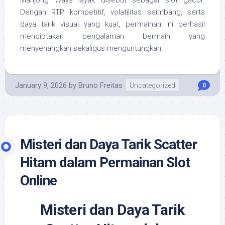
Mahjong Ways layak disebut sebagai slot gacor.
Dengan RTP kompetitif, volatilitas seimbang, serta
daya tarik visual yang kuat, permainan ini berhasil
menciptakan pengalaman bermain yang
menyenangkan sekaligus menguntungkan.
January 9, 2026
by
Bruno Freitas
Uncategorized
0
Misteri dan Daya Tarik Scatter
Hitam dalam Permainan Slot
Online
Misteri dan Daya Tarik