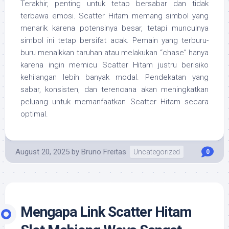
Terakhir, penting untuk tetap bersabar dan tidak
terbawa emosi. Scatter Hitam memang simbol yang
menarik karena potensinya besar, tetapi munculnya
simbol ini tetap bersifat acak. Pemain yang terburu-
buru menaikkan taruhan atau melakukan “chase” hanya
karena ingin memicu Scatter Hitam justru berisiko
kehilangan lebih banyak modal. Pendekatan yang
sabar, konsisten, dan terencana akan meningkatkan
peluang untuk memanfaatkan Scatter Hitam secara
optimal.
August 20, 2025
by
Bruno Freitas
Uncategorized
0
Mengapa Link Scatter Hitam