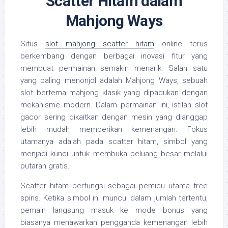
Scatter Hitam dalam
Mahjong Ways
Situs
slot mahjong scatter hitam
online terus
berkembang dengan berbagai inovasi fitur yang
membuat permainan semakin menarik. Salah satu
yang paling menonjol adalah Mahjong Ways, sebuah
slot bertema mahjong klasik yang dipadukan dengan
mekanisme modern. Dalam permainan ini, istilah slot
gacor sering dikaitkan dengan mesin yang dianggap
lebih mudah memberikan kemenangan. Fokus
utamanya adalah pada scatter hitam, simbol yang
menjadi kunci untuk membuka peluang besar melalui
putaran gratis.
Scatter hitam berfungsi sebagai pemicu utama free
spins. Ketika simbol ini muncul dalam jumlah tertentu,
pemain langsung masuk ke mode bonus yang
biasanya menawarkan pengganda kemenangan lebih