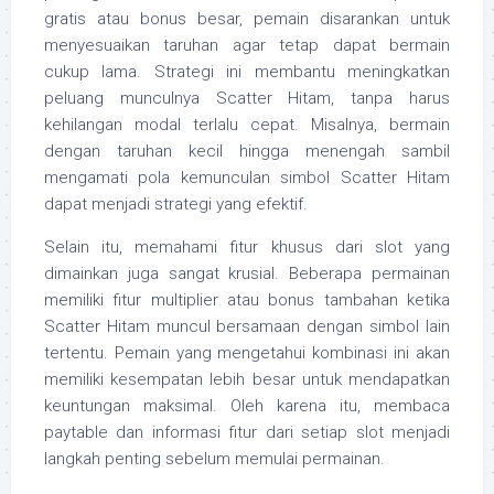
gratis atau bonus besar, pemain disarankan untuk
menyesuaikan taruhan agar tetap dapat bermain
cukup lama. Strategi ini membantu meningkatkan
peluang munculnya Scatter Hitam, tanpa harus
kehilangan modal terlalu cepat. Misalnya, bermain
dengan taruhan kecil hingga menengah sambil
mengamati pola kemunculan simbol Scatter Hitam
dapat menjadi strategi yang efektif.
Selain itu, memahami fitur khusus dari slot yang
dimainkan juga sangat krusial. Beberapa permainan
memiliki fitur multiplier atau bonus tambahan ketika
Scatter Hitam muncul bersamaan dengan simbol lain
tertentu. Pemain yang mengetahui kombinasi ini akan
memiliki kesempatan lebih besar untuk mendapatkan
keuntungan maksimal. Oleh karena itu, membaca
paytable dan informasi fitur dari setiap slot menjadi
langkah penting sebelum memulai permainan.