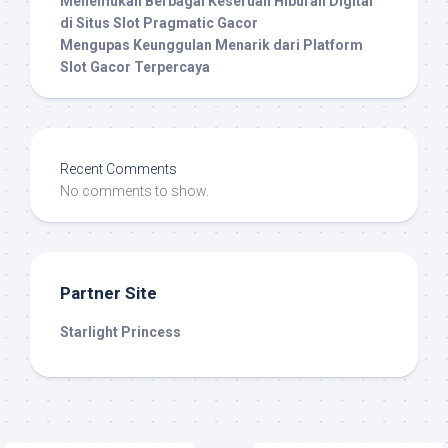
Menemukan Berbagai Keseruan Hiburan Digital
di Situs Slot Pragmatic Gacor
Mengupas Keunggulan Menarik dari Platform
Slot Gacor Terpercaya
Recent Comments
No comments to show.
Partner Site
Starlight Princess