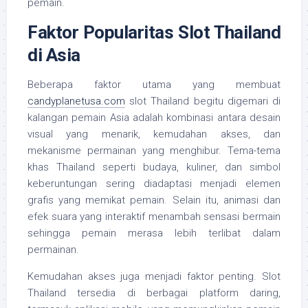
pemain.
Faktor Popularitas Slot Thailand
di Asia
Beberapa faktor utama yang membuat
candyplanetusa.com
slot Thailand begitu digemari di
kalangan pemain Asia adalah kombinasi antara desain
visual yang menarik, kemudahan akses, dan
mekanisme permainan yang menghibur. Tema-tema
khas Thailand seperti budaya, kuliner, dan simbol
keberuntungan sering diadaptasi menjadi elemen
grafis yang memikat pemain. Selain itu, animasi dan
efek suara yang interaktif menambah sensasi bermain
sehingga pemain merasa lebih terlibat dalam
permainan.
Kemudahan akses juga menjadi faktor penting. Slot
Thailand tersedia di berbagai platform daring,