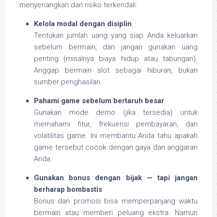
menyenangkan dan risiko terkendali:
Kelola modal dengan disiplin
Tentukan jumlah uang yang siap Anda keluarkan
sebelum bermain, dan jangan gunakan uang
penting (misalnya biaya hidup atau tabungan).
Anggap bermain slot sebagai hiburan, bukan
sumber penghasilan.
Pahami game sebelum bertaruh besar
Gunakan mode demo (jika tersedia) untuk
memahami fitur, frekuensi pembayaran, dan
volatilitas game. Ini membantu Anda tahu apakah
game tersebut cocok dengan gaya dan anggaran
Anda.
Gunakan bonus dengan bijak — tapi jangan
berharap bombastis
Bonus dan promosi bisa memperpanjang waktu
bermain atau memberi peluang ekstra. Namun