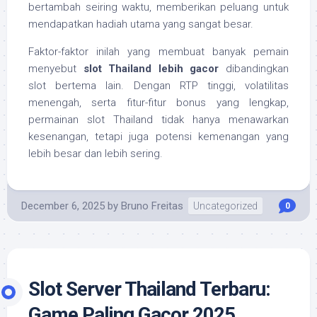
bertambah seiring waktu, memberikan peluang untuk
mendapatkan hadiah utama yang sangat besar.
Faktor-faktor inilah yang membuat banyak pemain
menyebut
slot Thailand lebih gacor
dibandingkan
slot bertema lain. Dengan RTP tinggi, volatilitas
menengah, serta fitur-fitur bonus yang lengkap,
permainan slot Thailand tidak hanya menawarkan
kesenangan, tetapi juga potensi kemenangan yang
lebih besar dan lebih sering.
December 6, 2025
by
Bruno Freitas
Uncategorized
0
Slot Server Thailand Terbaru:
Game Paling Gacor 2025