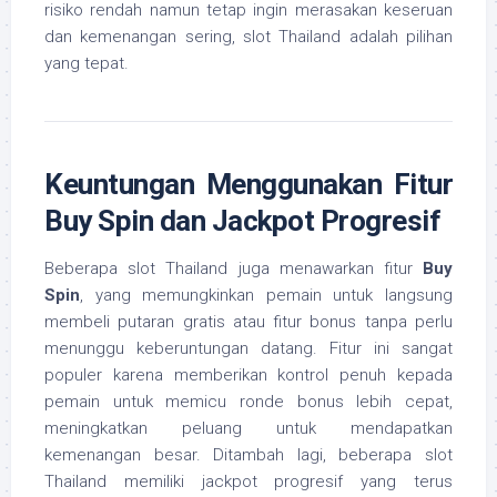
risiko rendah namun tetap ingin merasakan keseruan
dan kemenangan sering, slot Thailand adalah pilihan
yang tepat.
Keuntungan Menggunakan Fitur
Buy Spin dan Jackpot Progresif
Beberapa slot Thailand juga menawarkan fitur
Buy
Spin
, yang memungkinkan pemain untuk langsung
membeli putaran gratis atau fitur bonus tanpa perlu
menunggu keberuntungan datang. Fitur ini sangat
populer karena memberikan kontrol penuh kepada
pemain untuk memicu ronde bonus lebih cepat,
meningkatkan peluang untuk mendapatkan
kemenangan besar. Ditambah lagi, beberapa slot
Thailand memiliki jackpot progresif yang terus