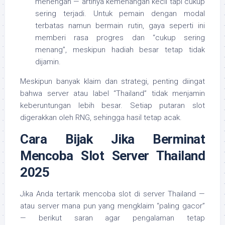
menengah — artinya kemenangan kecil tapi cukup
sering terjadi. Untuk pemain dengan modal
terbatas namun bermain rutin, gaya seperti ini
memberi rasa progres dan “cukup sering
menang”, meskipun hadiah besar tetap tidak
dijamin.
Meskipun banyak klaim dan strategi, penting diingat
bahwa server atau label “Thailand” tidak menjamin
keberuntungan lebih besar. Setiap putaran slot
digerakkan oleh RNG, sehingga hasil tetap acak.
Cara Bijak Jika Berminat
Mencoba Slot Server Thailand
2025
Jika Anda tertarik mencoba slot di server Thailand —
atau server mana pun yang mengklaim “paling gacor”
— berikut saran agar pengalaman tetap