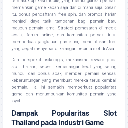
termasuk aplikasi mobile, yang memungkinkan pemain
memainkan game kapan saja dan di mana saja. Selain
itu, bonus pendaftaran, free spin, dan promosi harian
menjadi daya tarik tambahan bagi pemain baru
maupun pemain lama. Strategi pemasaran di media
sosial, forum online, dan komunitas pemain turut
memperluas jangkauan game ini, menciptakan tren
yang cepat menyebar di kalangan pecinta slot di Asia.
Dari perspektif psikologis, mekanisme reward pada
slot Thailand, seperti kemenangan kecil yang sering
muncul dan bonus acak, memberi pemain sensasi
keberuntungan yang membuat mereka terus kembali
bermain. Hal ini semakin memperkuat popularitas
game dan menumbuhkan komunitas pemain yang
loyal.
Dampak Popularitas Slot
Thailand pada Industri Game