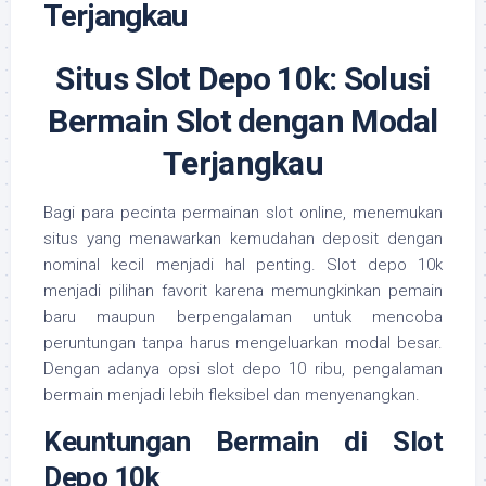
Terjangkau
Situs Slot Depo 10k: Solusi
Bermain Slot dengan Modal
Terjangkau
Bagi para pecinta permainan slot online, menemukan
situs yang menawarkan kemudahan deposit dengan
nominal kecil menjadi hal penting. Slot depo 10k
menjadi pilihan favorit karena memungkinkan pemain
baru maupun berpengalaman untuk mencoba
peruntungan tanpa harus mengeluarkan modal besar.
Dengan adanya opsi slot depo 10 ribu, pengalaman
bermain menjadi lebih fleksibel dan menyenangkan.
Keuntungan Bermain di Slot
Depo 10k