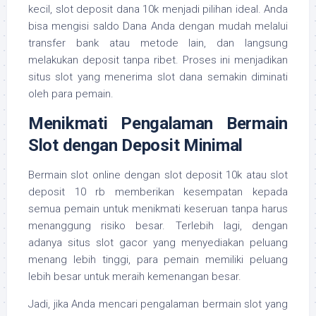
kecil, slot deposit dana 10k menjadi pilihan ideal. Anda
bisa mengisi saldo Dana Anda dengan mudah melalui
transfer bank atau metode lain, dan langsung
melakukan deposit tanpa ribet. Proses ini menjadikan
situs slot yang menerima slot dana semakin diminati
oleh para pemain.
Menikmati Pengalaman Bermain
Slot dengan Deposit Minimal
Bermain slot online dengan slot deposit 10k atau slot
deposit 10 rb memberikan kesempatan kepada
semua pemain untuk menikmati keseruan tanpa harus
menanggung risiko besar. Terlebih lagi, dengan
adanya situs slot gacor yang menyediakan peluang
menang lebih tinggi, para pemain memiliki peluang
lebih besar untuk meraih kemenangan besar.
Jadi, jika Anda mencari pengalaman bermain slot yang