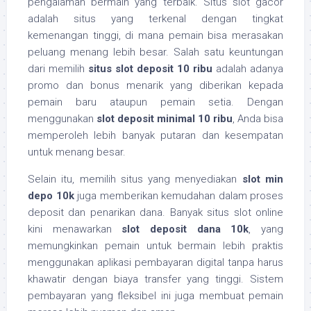
pengalaman bermain yang terbaik. Situs slot gacor
adalah situs yang terkenal dengan tingkat
kemenangan tinggi, di mana pemain bisa merasakan
peluang menang lebih besar. Salah satu keuntungan
dari memilih
situs slot deposit 10 ribu
adalah adanya
promo dan bonus menarik yang diberikan kepada
pemain baru ataupun pemain setia. Dengan
menggunakan
slot deposit minimal 10 ribu
, Anda bisa
memperoleh lebih banyak putaran dan kesempatan
untuk menang besar.
Selain itu, memilih situs yang menyediakan
slot min
depo 10k
juga memberikan kemudahan dalam proses
deposit dan penarikan dana. Banyak situs slot online
kini menawarkan
slot deposit dana 10k
, yang
memungkinkan pemain untuk bermain lebih praktis
menggunakan aplikasi pembayaran digital tanpa harus
khawatir dengan biaya transfer yang tinggi. Sistem
pembayaran yang fleksibel ini juga membuat pemain