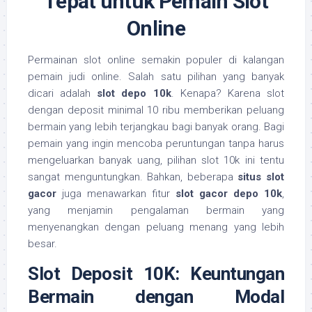
Tepat untuk Pemain Slot
Online
Permainan slot online semakin populer di kalangan
pemain judi online. Salah satu pilihan yang banyak
dicari adalah
slot depo 10k
. Kenapa? Karena slot
dengan deposit minimal 10 ribu memberikan peluang
bermain yang lebih terjangkau bagi banyak orang. Bagi
pemain yang ingin mencoba peruntungan tanpa harus
mengeluarkan banyak uang, pilihan slot 10k ini tentu
sangat menguntungkan. Bahkan, beberapa
situs slot
gacor
juga menawarkan fitur
slot gacor depo 10k
,
yang menjamin pengalaman bermain yang
menyenangkan dengan peluang menang yang lebih
besar.
Slot Deposit 10K: Keuntungan
Bermain dengan Modal