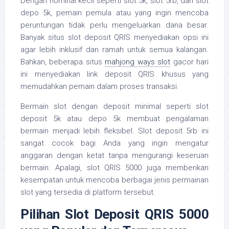
Dengan nominal kecil seperti slot 5k, slot 5rb, dan slot
depo 5k, pemain pemula atau yang ingin mencoba
peruntungan tidak perlu mengeluarkan dana besar.
Banyak situs slot deposit QRIS menyediakan opsi ini
agar lebih inklusif dan ramah untuk semua kalangan.
Bahkan, beberapa situs
mahjong ways slot
gacor hari
ini menyediakan link deposit QRIS khusus yang
memudahkan pemain dalam proses transaksi.
Bermain slot dengan deposit minimal seperti slot
deposit 5k atau depo 5k membuat pengalaman
bermain menjadi lebih fleksibel. Slot deposit 5rb ini
sangat cocok bagi Anda yang ingin mengatur
anggaran dengan ketat tanpa mengurangi keseruan
bermain. Apalagi, slot QRIS 5000 juga memberikan
kesempatan untuk mencoba berbagai jenis permainan
slot yang tersedia di platform tersebut.
Pilihan Slot Deposit QRIS 5000