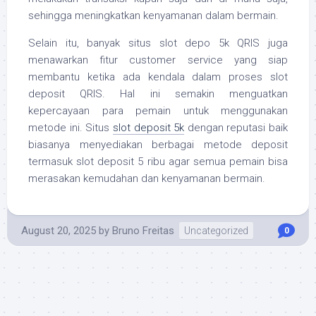
sehingga meningkatkan kenyamanan dalam bermain.
Selain itu, banyak situs slot depo 5k QRIS juga
menawarkan fitur customer service yang siap
membantu ketika ada kendala dalam proses slot
deposit QRIS. Hal ini semakin menguatkan
kepercayaan para pemain untuk menggunakan
metode ini. Situs
slot deposit 5k
dengan reputasi baik
biasanya menyediakan berbagai metode deposit
termasuk slot deposit 5 ribu agar semua pemain bisa
merasakan kemudahan dan kenyamanan bermain.
August 20, 2025
by
Bruno Freitas
Uncategorized
0