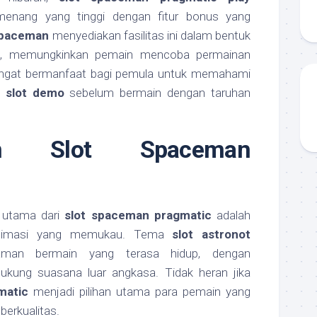
enang yang tinggi dengan fitur bonus yang
spaceman
menyediakan fasilitas ini dalam bentuk
, memungkinkan pemain mencoba permainan
i sangat bermanfaat bagi pemula untuk memahami
 slot demo
sebelum bermain dengan taruhan
lan Slot Spaceman
 utama dari
slot spaceman pragmatic
adalah
 animasi yang memukau. Tema
slot astronot
laman bermain yang terasa hidup, dengan
kung suasana luar angkasa. Tidak heran jika
matic
menjadi pilihan utama para pemain yang
erkualitas.