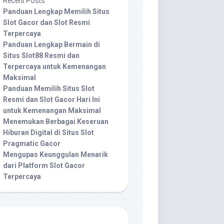
Recent Posts
Panduan Lengkap Memilih Situs
Slot Gacor dan Slot Resmi
Terpercaya
Panduan Lengkap Bermain di
Situs Slot88 Resmi dan
Terpercaya untuk Kemenangan
Maksimal
Panduan Memilih Situs Slot
Resmi dan Slot Gacor Hari Ini
untuk Kemenangan Maksimal
Menemukan Berbagai Keseruan
Hiburan Digital di Situs Slot
Pragmatic Gacor
Mengupas Keunggulan Menarik
dari Platform Slot Gacor
Terpercaya