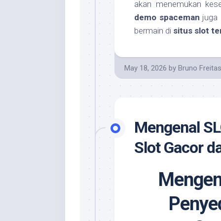
akan menemukan keser
demo spaceman
juga 
bermain di
situs slot t
May 18, 2026
by
Bruno Freita
Mengenal SL
Slot Gacor 
Mengen
Penyed