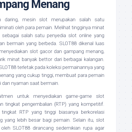
mpang Menang
n daring, mesin slot merupakan salah satu
iminati oleh para pemain. Melihat tingginya minat
 sebagai salah satu penyedia slot online yang
n bermain yang berbeda. SLOT88 dikenal luas
 menyediakan slot gacor dan gampang menang,
k minat banyak bettor dari berbagai kalangan.
SLOT88 terletak pada koleksi permainannya yang
menang yang cukup tinggi, membuat para pemain
ri dan nyaman saat bermain.
mitmen untuk menyediakan game-game slot
gan tingkat pengembalian (RTP) yang kompetitif.
 tingkat RTP yang tinggi biasanya berkorelasi
yang lebih besar bagi pemain. Selain itu, slot
 oleh SLOT88 dirancang sedemikian rupa agar