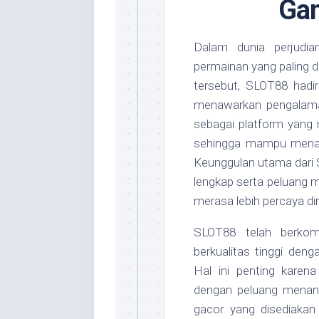
Ga
Dalam dunia perjudia
permainan yang paling d
tersebut, SLOT88 hadir
menawarkan pengalama
sebagai platform yang
sehingga mampu menari
Keunggulan utama dari 
lengkap serta peluang 
merasa lebih percaya di
SLOT88 telah berko
berkualitas tinggi den
Hal ini penting karena
dengan peluang menang 
gacor yang disediakan