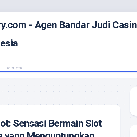
ery.com - Agen Bandar Judi Casin
nesia
di Indonesia
t: Sensasi Bermain Slot
a yang Menguntungkan