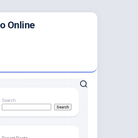
o Online
Search
Search