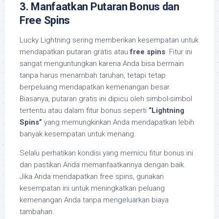
3.
Manfaatkan Putaran Bonus dan
Free Spins
Lucky Lightning sering memberikan kesempatan untuk
mendapatkan putaran gratis atau
free spins
. Fitur ini
sangat menguntungkan karena Anda bisa bermain
tanpa harus menambah taruhan, tetapi tetap
berpeluang mendapatkan kemenangan besar.
Biasanya, putaran gratis ini dipicu oleh simbol-simbol
tertentu atau dalam fitur bonus seperti
“Lightning
Spins”
yang memungkinkan Anda mendapatkan lebih
banyak kesempatan untuk menang.
Selalu perhatikan kondisi yang memicu fitur bonus ini
dan pastikan Anda memanfaatkannya dengan baik.
Jika Anda mendapatkan free spins, gunakan
kesempatan ini untuk meningkatkan peluang
kemenangan Anda tanpa mengeluarkan biaya
tambahan.