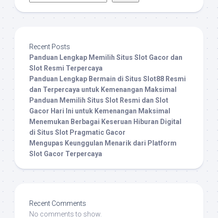
Recent Posts
Panduan Lengkap Memilih Situs Slot Gacor dan
Slot Resmi Terpercaya
Panduan Lengkap Bermain di Situs Slot88 Resmi
dan Terpercaya untuk Kemenangan Maksimal
Panduan Memilih Situs Slot Resmi dan Slot
Gacor Hari Ini untuk Kemenangan Maksimal
Menemukan Berbagai Keseruan Hiburan Digital
di Situs Slot Pragmatic Gacor
Mengupas Keunggulan Menarik dari Platform
Slot Gacor Terpercaya
Recent Comments
No comments to show.