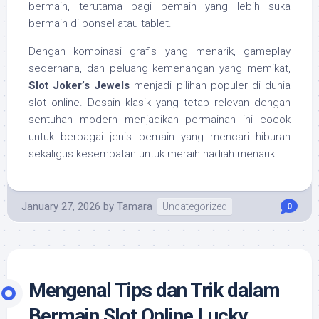
bermain, terutama bagi pemain yang lebih suka
bermain di ponsel atau tablet.
Dengan kombinasi grafis yang menarik, gameplay
sederhana, dan peluang kemenangan yang memikat,
Slot Joker’s Jewels
menjadi pilihan populer di dunia
slot online. Desain klasik yang tetap relevan dengan
sentuhan modern menjadikan permainan ini cocok
untuk berbagai jenis pemain yang mencari hiburan
sekaligus kesempatan untuk meraih hadiah menarik.
January 27, 2026
by
Tamara
Uncategorized
0
Mengenal Tips dan Trik dalam
Bermain Slot Online Lucky