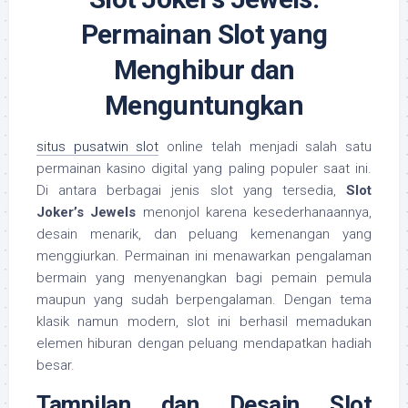
Permainan Slot yang
Menghibur dan
Menguntungkan
situs pusatwin slot
online telah menjadi salah satu
permainan kasino digital yang paling populer saat ini.
Di antara berbagai jenis slot yang tersedia,
Slot
Joker’s Jewels
menonjol karena kesederhanaannya,
desain menarik, dan peluang kemenangan yang
menggiurkan. Permainan ini menawarkan pengalaman
bermain yang menyenangkan bagi pemain pemula
maupun yang sudah berpengalaman. Dengan tema
klasik namun modern, slot ini berhasil memadukan
elemen hiburan dengan peluang mendapatkan hadiah
besar.
Tampilan dan Desain Slot