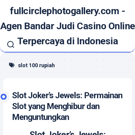
Skip
fullcirclephotogallery.com -
to
content
Agen Bandar Judi Casino Online
Terpercaya di Indonesia
slot 100 rupiah
Slot Joker’s Jewels: Permainan
Slot yang Menghibur dan
Menguntungkan
Slot Joker’s Jewels: