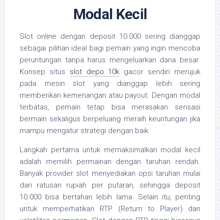
Modal Kecil
Slot online dengan deposit 10.000 sering dianggap
sebagai pilihan ideal bagi pemain yang ingin mencoba
peruntungan tanpa harus mengeluarkan dana besar.
Konsep situs
slot depo 10k
gacor sendiri merujuk
pada mesin slot yang dianggap lebih sering
memberikan kemenangan atau payout. Dengan modal
terbatas, pemain tetap bisa merasakan sensasi
bermain sekaligus berpeluang meraih keuntungan jika
mampu mengatur strategi dengan baik.
Langkah pertama untuk memaksimalkan modal kecil
adalah memilih permainan dengan taruhan rendah.
Banyak provider slot menyediakan opsi taruhan mulai
dari ratusan rupiah per putaran, sehingga deposit
10.000 bisa bertahan lebih lama. Selain itu, penting
untuk memperhatikan RTP (Return to Player) dan