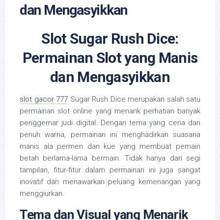
dan Mengasyikkan
Slot Sugar Rush Dice:
Permainan Slot yang Manis
dan Mengasyikkan
slot gacor 777
Sugar Rush Dice merupakan salah satu
permainan slot online yang menarik perhatian banyak
penggemar judi digital. Dengan tema yang ceria dan
penuh warna, permainan ini menghadirkan suasana
manis ala permen dan kue yang membuat pemain
betah berlama-lama bermain. Tidak hanya dari segi
tampilan, fitur-fitur dalam permainan ini juga sangat
inovatif dan menawarkan peluang kemenangan yang
menggiurkan.
Tema dan Visual yang Menarik