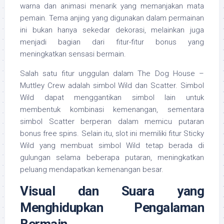
warna dan animasi menarik yang memanjakan mata
pemain. Tema anjing yang digunakan dalam permainan
ini bukan hanya sekedar dekorasi, melainkan juga
menjadi bagian dari fitur-fitur bonus yang
meningkatkan sensasi bermain.
Salah satu fitur unggulan dalam The Dog House –
Muttley Crew adalah simbol Wild dan Scatter. Simbol
Wild dapat menggantikan simbol lain untuk
membentuk kombinasi kemenangan, sementara
simbol Scatter berperan dalam memicu putaran
bonus free spins. Selain itu, slot ini memiliki fitur Sticky
Wild yang membuat simbol Wild tetap berada di
gulungan selama beberapa putaran, meningkatkan
peluang mendapatkan kemenangan besar.
Visual dan Suara yang
Menghidupkan Pengalaman