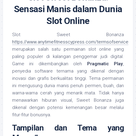
Sensasi Manis dalam Dunia
Slot Online
Slot Sweet Bonanza
https://www.anytimefitnesscypress.com/termsofservice
merupakan salah satu permainan slot online yang
paling populer di kalangan penggemar judi digital.
Game ini dikembangkan oleh
Pragmatic Play
,
penyedia software ternama yang dikenal dengan
inovasi dan grafis berkualitas tinggi. Tema permainan
ini mengusung dunia manis penuh permen, buah, dan
warna-warna cerah yang menarik mata. Tidak hanya
menawarkan hiburan visual, Sweet Bonanza juga
dikenal dengan potensi kemenangan besar melalui
fitur-fitur bonusnya.
Tampilan dan Tema yang