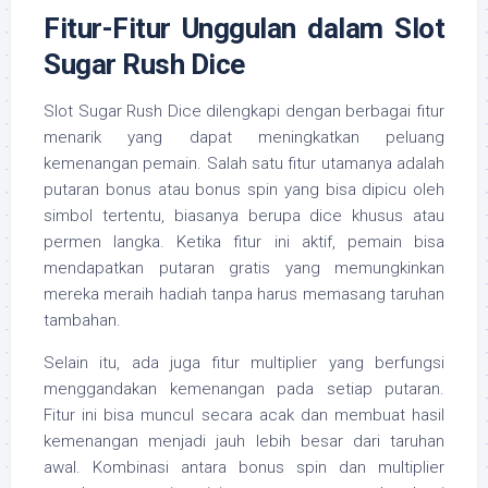
Fitur-Fitur Unggulan dalam Slot
Sugar Rush Dice
Slot Sugar Rush Dice dilengkapi dengan berbagai fitur
menarik yang dapat meningkatkan peluang
kemenangan pemain. Salah satu fitur utamanya adalah
putaran bonus atau bonus spin yang bisa dipicu oleh
simbol tertentu, biasanya berupa dice khusus atau
permen langka. Ketika fitur ini aktif, pemain bisa
mendapatkan putaran gratis yang memungkinkan
mereka meraih hadiah tanpa harus memasang taruhan
tambahan.
Selain itu, ada juga fitur multiplier yang berfungsi
menggandakan kemenangan pada setiap putaran.
Fitur ini bisa muncul secara acak dan membuat hasil
kemenangan menjadi jauh lebih besar dari taruhan
awal. Kombinasi antara bonus spin dan multiplier