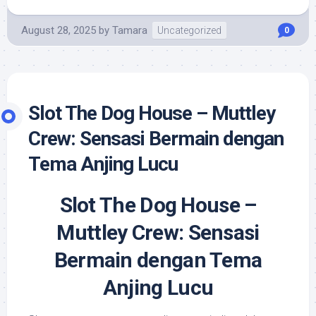
August 28, 2025
by
Tamara
Uncategorized
0
Slot The Dog House – Muttley
Crew: Sensasi Bermain dengan
Tema Anjing Lucu
Slot The Dog House –
Muttley Crew: Sensasi
Bermain dengan Tema
Anjing Lucu