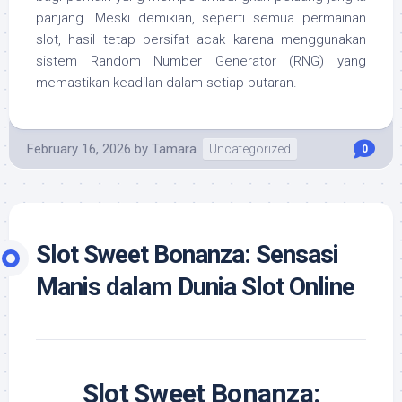
panjang. Meski demikian, seperti semua permainan
slot, hasil tetap bersifat acak karena menggunakan
sistem Random Number Generator (RNG) yang
memastikan keadilan dalam setiap putaran.
February 16, 2026
by
Tamara
Uncategorized
0
Slot Sweet Bonanza: Sensasi
Manis dalam Dunia Slot Online
Slot Sweet Bonanza: