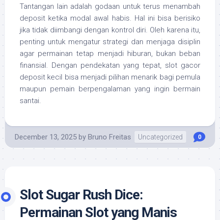
Tantangan lain adalah godaan untuk terus menambah
deposit ketika modal awal habis. Hal ini bisa berisiko
jika tidak diimbangi dengan kontrol diri. Oleh karena itu,
penting untuk mengatur strategi dan menjaga disiplin
agar permainan tetap menjadi hiburan, bukan beban
finansial. Dengan pendekatan yang tepat, slot gacor
deposit kecil bisa menjadi pilihan menarik bagi pemula
maupun pemain berpengalaman yang ingin bermain
santai.
December 13, 2025
by
Bruno Freitas
Uncategorized
0
Slot Sugar Rush Dice:
Permainan Slot yang Manis