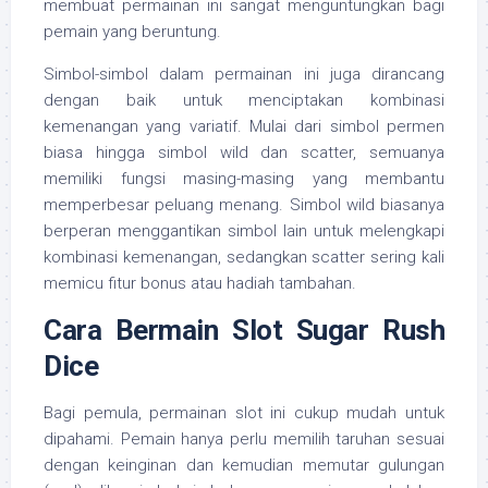
membuat permainan ini sangat menguntungkan bagi
pemain yang beruntung.
Simbol-simbol dalam permainan ini juga dirancang
dengan baik untuk menciptakan kombinasi
kemenangan yang variatif. Mulai dari simbol permen
biasa hingga simbol wild dan scatter, semuanya
memiliki fungsi masing-masing yang membantu
memperbesar peluang menang. Simbol wild biasanya
berperan menggantikan simbol lain untuk melengkapi
kombinasi kemenangan, sedangkan scatter sering kali
memicu fitur bonus atau hadiah tambahan.
Cara Bermain Slot Sugar Rush
Dice
Bagi pemula, permainan slot ini cukup mudah untuk
dipahami. Pemain hanya perlu memilih taruhan sesuai
dengan keinginan dan kemudian memutar gulungan