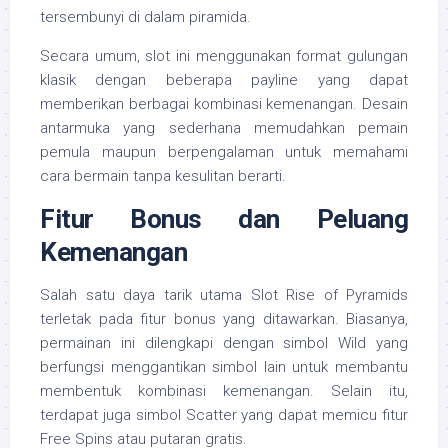
tersembunyi di dalam piramida.
Secara umum, slot ini menggunakan format gulungan
klasik dengan beberapa payline yang dapat
memberikan berbagai kombinasi kemenangan. Desain
antarmuka yang sederhana memudahkan pemain
pemula maupun berpengalaman untuk memahami
cara bermain tanpa kesulitan berarti.
Fitur Bonus dan Peluang
Kemenangan
Salah satu daya tarik utama Slot Rise of Pyramids
terletak pada fitur bonus yang ditawarkan. Biasanya,
permainan ini dilengkapi dengan simbol Wild yang
berfungsi menggantikan simbol lain untuk membantu
membentuk kombinasi kemenangan. Selain itu,
terdapat juga simbol Scatter yang dapat memicu fitur
Free Spins atau putaran gratis.