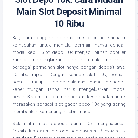
Main Slot Deposit Minimal
10 Ribu
Bagi para penggemar permainan slot online, kini hadir
kemudahan untuk memulai bermain hanya dengan
modal kecil. Slot depo 10k menjadi pilihan populer
karena memungkinkan pemain untuk menikmati
berbagai permainan slot hanya dengan deposit awal
10 ribu rupiah. Dengan konsep slot 10k, pemain
pemula maupun berpengalaman dapat mencoba
keberuntungan tanpa harus mengeluarkan modal
besar. Sistem ini juga memberikan kesempatan untuk
merasakan sensasi slot gacor depo 10k yang sering
memberikan kemenangan lebih mudah.
Selain itu, slot deposit dana 10k menghadirkan
fleksibilitas dalam metode pembayaran. Banyak situs