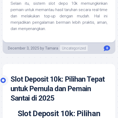
Selain itu, sistem slot depo 10k memungkinkan
pemain untuk memantau hasil taruhan secara real-time
dan melakukan top-up dengan mudah. Hal ini
menjadikan pengalaman bermain lebih praktis, aman,
dan menyenangkan.
December 3, 2025
by
Tamara
Uncategorized
0
Slot Deposit 10k: Pilihan Tepat
untuk Pemula dan Pemain
Santai di 2025
Slot Deposit 10k: Pilihan