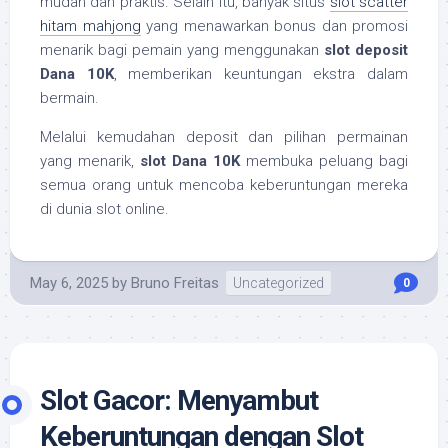
mudah dan praktis. Selain itu, banyak situs
slot scatter
hitam mahjong
yang menawarkan bonus dan promosi
menarik bagi pemain yang menggunakan
slot deposit
Dana 10K
, memberikan keuntungan ekstra dalam
bermain.
Melalui kemudahan deposit dan pilihan permainan
yang menarik,
slot Dana 10K
membuka peluang bagi
semua orang untuk mencoba keberuntungan mereka
di dunia slot online.
May 6, 2025
by
Bruno Freitas
Uncategorized
0
Slot Gacor: Menyambut
Keberuntungan dengan Slot