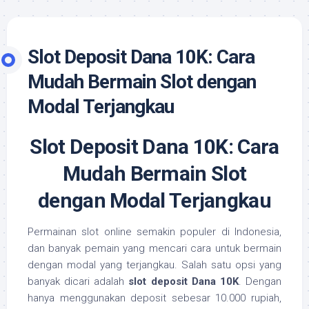
Slot Deposit Dana 10K: Cara
Mudah Bermain Slot dengan
Modal Terjangkau
Slot Deposit Dana 10K: Cara
Mudah Bermain Slot
dengan Modal Terjangkau
Permainan slot online semakin populer di Indonesia,
dan banyak pemain yang mencari cara untuk bermain
dengan modal yang terjangkau. Salah satu opsi yang
banyak dicari adalah
slot deposit Dana 10K
. Dengan
hanya menggunakan deposit sebesar 10.000 rupiah,