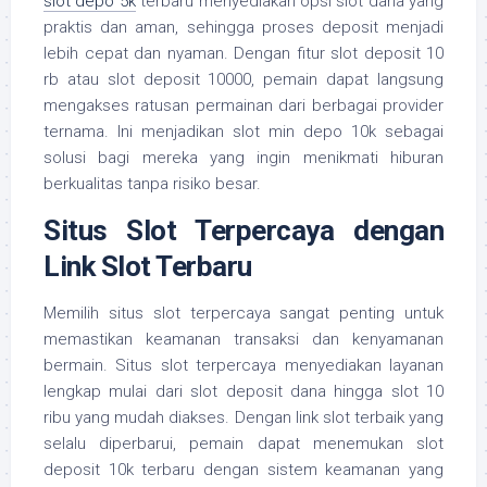
slot depo 5k
terbaru menyediakan opsi slot dana yang
praktis dan aman, sehingga proses deposit menjadi
lebih cepat dan nyaman. Dengan fitur slot deposit 10
rb atau slot deposit 10000, pemain dapat langsung
mengakses ratusan permainan dari berbagai provider
ternama. Ini menjadikan slot min depo 10k sebagai
solusi bagi mereka yang ingin menikmati hiburan
berkualitas tanpa risiko besar.
Situs Slot Terpercaya dengan
Link Slot Terbaru
Memilih situs slot terpercaya sangat penting untuk
memastikan keamanan transaksi dan kenyamanan
bermain. Situs slot terpercaya menyediakan layanan
lengkap mulai dari slot deposit dana hingga slot 10
ribu yang mudah diakses. Dengan link slot terbaik yang
selalu diperbarui, pemain dapat menemukan slot
deposit 10k terbaru dengan sistem keamanan yang