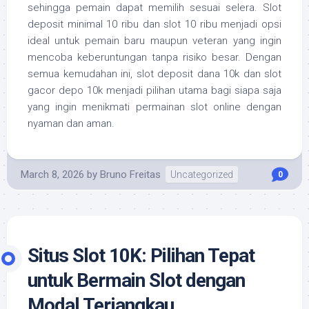
sehingga pemain dapat memilih sesuai selera. Slot
deposit minimal 10 ribu dan slot 10 ribu menjadi opsi
ideal untuk pemain baru maupun veteran yang ingin
mencoba keberuntungan tanpa risiko besar. Dengan
semua kemudahan ini, slot deposit dana 10k dan slot
gacor depo 10k menjadi pilihan utama bagi siapa saja
yang ingin menikmati permainan slot online dengan
nyaman dan aman.
March 8, 2026
by
Bruno Freitas
Uncategorized
0
Situs Slot 10K: Pilihan Tepat
untuk Bermain Slot dengan
Modal Terjangkau