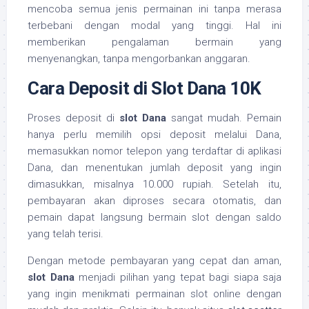
mencoba semua jenis permainan ini tanpa merasa
terbebani dengan modal yang tinggi. Hal ini
memberikan pengalaman bermain yang
menyenangkan, tanpa mengorbankan anggaran.
Cara Deposit di Slot Dana 10K
Proses deposit di
slot Dana
sangat mudah. Pemain
hanya perlu memilih opsi deposit melalui Dana,
memasukkan nomor telepon yang terdaftar di aplikasi
Dana, dan menentukan jumlah deposit yang ingin
dimasukkan, misalnya 10.000 rupiah. Setelah itu,
pembayaran akan diproses secara otomatis, dan
pemain dapat langsung bermain slot dengan saldo
yang telah terisi.
Dengan metode pembayaran yang cepat dan aman,
slot Dana
menjadi pilihan yang tepat bagi siapa saja
yang ingin menikmati permainan slot online dengan