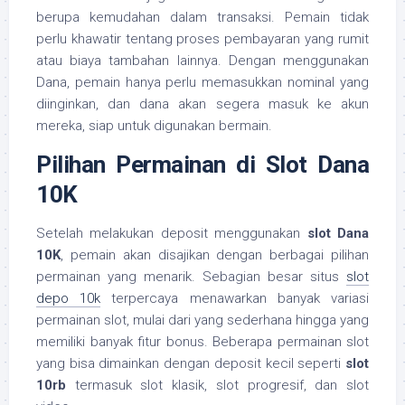
berupa kemudahan dalam transaksi. Pemain tidak
perlu khawatir tentang proses pembayaran yang rumit
atau biaya tambahan lainnya. Dengan menggunakan
Dana, pemain hanya perlu memasukkan nominal yang
diinginkan, dan dana akan segera masuk ke akun
mereka, siap untuk digunakan bermain.
Pilihan Permainan di Slot Dana
10K
Setelah melakukan deposit menggunakan
slot Dana
10K
, pemain akan disajikan dengan berbagai pilihan
permainan yang menarik. Sebagian besar situs
slot
depo 10k
terpercaya menawarkan banyak variasi
permainan slot, mulai dari yang sederhana hingga yang
memiliki banyak fitur bonus. Beberapa permainan slot
yang bisa dimainkan dengan deposit kecil seperti
slot
10rb
termasuk slot klasik, slot progresif, dan slot