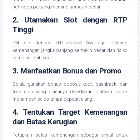
sehingga peluang menang semakin besar.
2. Utamakan Slot dengan RTP
Tinggi
Pilih slot dengan RTP minimal 96% agar peluang
kemenangan jangka panjang semakin besar dan risiko
kerugian lebih kecil.
3. Manfaatkan Bonus dan Promo
Selalu gunakan bonus deposit kecil, cashback, dan
free spin yang biasanya disediakan platform untuk
menambah saldo tanpa deposit ulang.
4. Tentukan Target Kemenangan
dan Batas Kerugian
Tetapkan batas kemenangan sebagai sinyal untuk