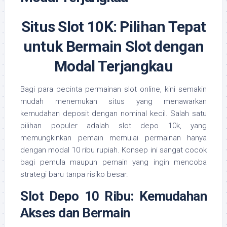
Situs Slot 10K: Pilihan Tepat
untuk Bermain Slot dengan
Modal Terjangkau
Bagi para pecinta permainan slot online, kini semakin
mudah menemukan situs yang menawarkan
kemudahan deposit dengan nominal kecil. Salah satu
pilihan populer adalah slot depo 10k, yang
memungkinkan pemain memulai permainan hanya
dengan modal 10 ribu rupiah. Konsep ini sangat cocok
bagi pemula maupun pemain yang ingin mencoba
strategi baru tanpa risiko besar.
Slot Depo 10 Ribu: Kemudahan
Akses dan Bermain