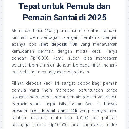
Tepat untuk Pemula dan
Pemain Santai di 2025
Memasuki tahun 2025, permainan slot online semakin
diminati oleh berbagai kalangan, terutama dengan
adanya opsi
slot deposit 10k
yang menawarkan
kemudahan bermain dengan modal kecil. Hanya
dengan Rp10.000, kamu sudah bisa merasakan
serunya bermain slot dengan berbagai fitur menarik
dan peluang menang yang menggiurkan.
Pilihan deposit kecil ini sangat cocok bagi pemain
pemula yang ingin mencoba peruntungan tanpa
tekanan modal besar, serta pemain reguler yang ingin
bermain santai tanpa risiko besar. Saat ini, banyak
provider
slot deposit dana 10k
yang menyediakan
taruhan minimum mulai dari Rp100 per putaran,
sehingga modal Rp10.000 bisa digunakan untuk