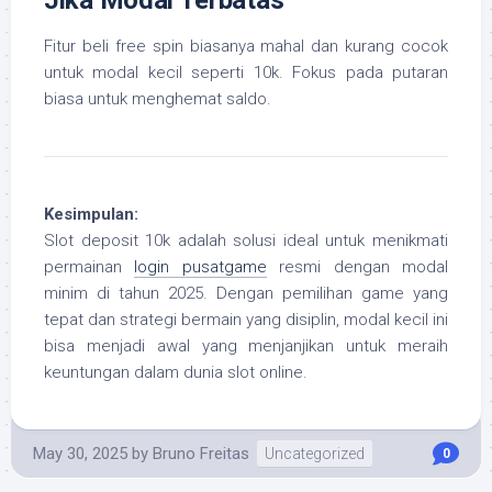
Jika Modal Terbatas
Fitur beli free spin biasanya mahal dan kurang cocok
untuk modal kecil seperti 10k. Fokus pada putaran
biasa untuk menghemat saldo.
Kesimpulan:
Slot deposit 10k adalah solusi ideal untuk menikmati
permainan
login pusatgame
resmi dengan modal
minim di tahun 2025. Dengan pemilihan game yang
tepat dan strategi bermain yang disiplin, modal kecil ini
bisa menjadi awal yang menjanjikan untuk meraih
keuntungan dalam dunia slot online.
May 30, 2025
by
Bruno Freitas
Uncategorized
0