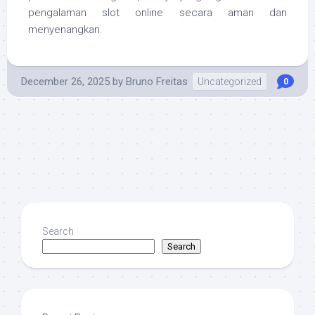
pengalaman slot online secara aman dan
menyenangkan.
December 26, 2025
by
Bruno Freitas
Uncategorized
0
Search
Search