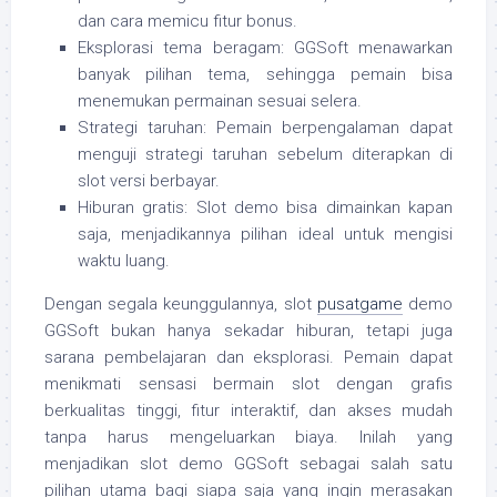
dan cara memicu fitur bonus.
Eksplorasi tema beragam: GGSoft menawarkan
banyak pilihan tema, sehingga pemain bisa
menemukan permainan sesuai selera.
Strategi taruhan: Pemain berpengalaman dapat
menguji strategi taruhan sebelum diterapkan di
slot versi berbayar.
Hiburan gratis: Slot demo bisa dimainkan kapan
saja, menjadikannya pilihan ideal untuk mengisi
waktu luang.
Dengan segala keunggulannya, slot
pusatgame
demo
GGSoft bukan hanya sekadar hiburan, tetapi juga
sarana pembelajaran dan eksplorasi. Pemain dapat
menikmati sensasi bermain slot dengan grafis
berkualitas tinggi, fitur interaktif, dan akses mudah
tanpa harus mengeluarkan biaya. Inilah yang
menjadikan slot demo GGSoft sebagai salah satu
pilihan utama bagi siapa saja yang ingin merasakan