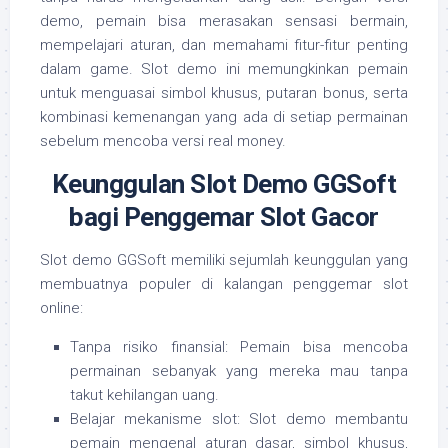
demo, pemain bisa merasakan sensasi bermain,
mempelajari aturan, dan memahami fitur-fitur penting
dalam game. Slot demo ini memungkinkan pemain
untuk menguasai simbol khusus, putaran bonus, serta
kombinasi kemenangan yang ada di setiap permainan
sebelum mencoba versi real money.
Keunggulan Slot Demo GGSoft
bagi Penggemar Slot Gacor
Slot demo GGSoft memiliki sejumlah keunggulan yang
membuatnya populer di kalangan penggemar slot
online:
Tanpa risiko finansial: Pemain bisa mencoba
permainan sebanyak yang mereka mau tanpa
takut kehilangan uang.
Belajar mekanisme slot: Slot demo membantu
pemain mengenal aturan dasar, simbol khusus,