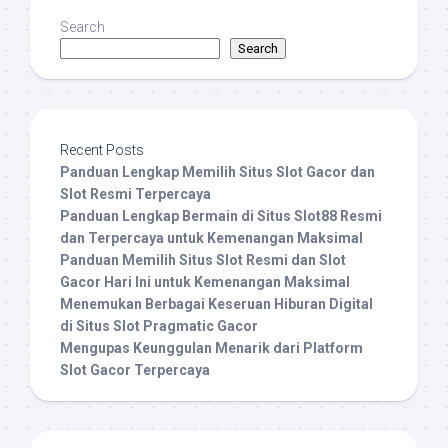
Search
Search
Recent Posts
Panduan Lengkap Memilih Situs Slot Gacor dan
Slot Resmi Terpercaya
Panduan Lengkap Bermain di Situs Slot88 Resmi
dan Terpercaya untuk Kemenangan Maksimal
Panduan Memilih Situs Slot Resmi dan Slot
Gacor Hari Ini untuk Kemenangan Maksimal
Menemukan Berbagai Keseruan Hiburan Digital
di Situs Slot Pragmatic Gacor
Mengupas Keunggulan Menarik dari Platform
Slot Gacor Terpercaya