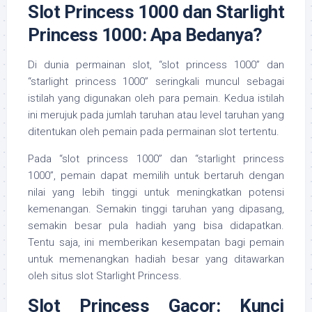
Slot Princess 1000 dan Starlight
Princess 1000: Apa Bedanya?
Di dunia permainan slot, “slot princess 1000” dan
“starlight princess 1000” seringkali muncul sebagai
istilah yang digunakan oleh para pemain. Kedua istilah
ini merujuk pada jumlah taruhan atau level taruhan yang
ditentukan oleh pemain pada permainan slot tertentu.
Pada “slot princess 1000” dan “starlight princess
1000”, pemain dapat memilih untuk bertaruh dengan
nilai yang lebih tinggi untuk meningkatkan potensi
kemenangan. Semakin tinggi taruhan yang dipasang,
semakin besar pula hadiah yang bisa didapatkan.
Tentu saja, ini memberikan kesempatan bagi pemain
untuk memenangkan hadiah besar yang ditawarkan
oleh situs slot Starlight Princess.
Slot Princess Gacor: Kunci