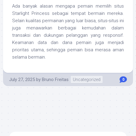
Ada banyak alasan mengapa pemain memilih situs
Starlight Princess sebagai tempat bermain mereka.
Selain kualitas permainan yang luar biasa, situs-situs ini
juga menawarkan berbagai kemudahan dalam
transaksi dan dukungan pelanggan yang responsif.
Keamanan data dan dana pemain juga menjadi
prioritas utama, sehingga pemain bisa merasa aman
selama bermain.
July 27, 2025
by
Bruno Freitas
Uncategorized
0