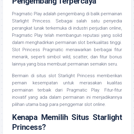
Pengembang Terpercaya
Pragmatic Play adalah pengembang di balik permainan
Starlight Princess. Sebagai salah satu penyedia
perangkat lunak terkemuka di industri perjudian online,
Pragmatic Play telah membangun reputasi yang solid
dalam menghadirkan permainan slot berkualitas tinggi.
Slot Princess Pragmatic menawarkan berbagai fitur
menarik, seperti simbol wild, scatter, dan fitur bonus
lainnya yang bisa membuat permainan semakin seru.
Bermain di situs slot Starlight Princess memberikan
pemain kesempatan untuk merasakan kualitas
permainan terbaik dari Pragmatic Play. Fitur-fitur
inovatif yang ada dalam permainan ini menjadikannya
pilihan utama bagi para penggemar slot online.
Kenapa Memilih Situs Starlight
Princess?