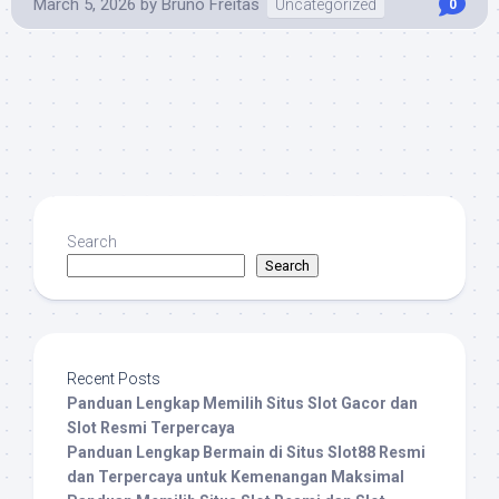
March 5, 2026
by
Bruno Freitas
Uncategorized
0
Search
Search
Recent Posts
Panduan Lengkap Memilih Situs Slot Gacor dan
Slot Resmi Terpercaya
Panduan Lengkap Bermain di Situs Slot88 Resmi
dan Terpercaya untuk Kemenangan Maksimal