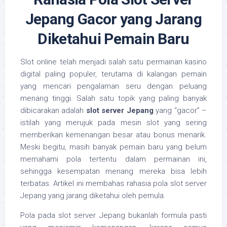
Jepang Gacor yang Jarang
Diketahui Pemain Baru
Slot online telah menjadi salah satu permainan kasino
digital paling populer, terutama di kalangan pemain
yang mencari pengalaman seru dengan peluang
menang tinggi. Salah satu topik yang paling banyak
dibicarakan adalah
slot server Jepang
yang “gacor” –
istilah yang merujuk pada mesin slot yang sering
memberikan kemenangan besar atau bonus menarik.
Meski begitu, masih banyak pemain baru yang belum
memahami pola tertentu dalam permainan ini,
sehingga kesempatan menang mereka bisa lebih
terbatas. Artikel ini membahas rahasia pola slot server
Jepang yang jarang diketahui oleh pemula.
Pola pada slot server Jepang bukanlah formula pasti