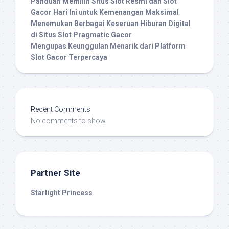
Panduan Memilih Situs Slot Resmi dan Slot
Gacor Hari Ini untuk Kemenangan Maksimal
Menemukan Berbagai Keseruan Hiburan Digital
di Situs Slot Pragmatic Gacor
Mengupas Keunggulan Menarik dari Platform
Slot Gacor Terpercaya
Recent Comments
No comments to show.
Partner Site
Starlight Princess