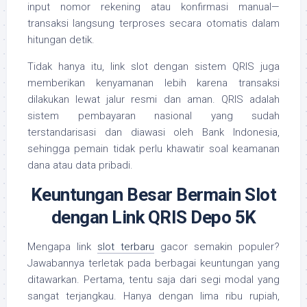
input nomor rekening atau konfirmasi manual—
transaksi langsung terproses secara otomatis dalam
hitungan detik.
Tidak hanya itu, link slot dengan sistem QRIS juga
memberikan kenyamanan lebih karena transaksi
dilakukan lewat jalur resmi dan aman. QRIS adalah
sistem pembayaran nasional yang sudah
terstandarisasi dan diawasi oleh Bank Indonesia,
sehingga pemain tidak perlu khawatir soal keamanan
dana atau data pribadi.
Keuntungan Besar Bermain Slot
dengan Link QRIS Depo 5K
Mengapa link
slot terbaru
gacor semakin populer?
Jawabannya terletak pada berbagai keuntungan yang
ditawarkan. Pertama, tentu saja dari segi modal yang
sangat terjangkau. Hanya dengan lima ribu rupiah,