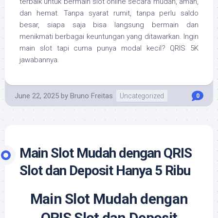
terbaik untuk bermain slot online secara mudah, aman,
dan hemat. Tanpa syarat rumit, tanpa perlu saldo
besar, siapa saja bisa langsung bermain dan
menikmati berbagai keuntungan yang ditawarkan. Ingin
main slot tapi cuma punya modal kecil? QRIS 5K
jawabannya.
June 22, 2025
by
Bruno Freitas
Uncategorized
0
Main Slot Mudah dengan QRIS
Slot dan Deposit Hanya 5 Ribu
Main Slot Mudah dengan
QRIS Slot dan Deposit