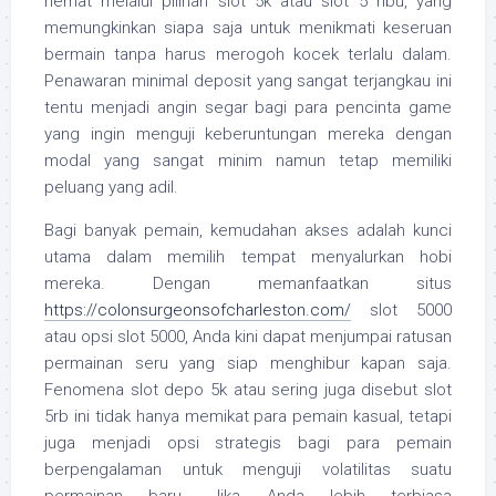
hemat melalui pilihan
slot 5k
atau
slot 5 ribu
, yang
memungkinkan siapa saja untuk menikmati keseruan
bermain tanpa harus merogoh kocek terlalu dalam.
Penawaran minimal deposit yang sangat terjangkau ini
tentu menjadi angin segar bagi para pencinta game
yang ingin menguji keberuntungan mereka dengan
modal yang sangat minim namun tetap memiliki
peluang yang adil.
Bagi banyak pemain, kemudahan akses adalah kunci
utama dalam memilih tempat menyalurkan hobi
mereka. Dengan memanfaatkan
situs
https://colonsurgeonsofcharleston.com/
slot 5000
atau opsi
slot 5000
, Anda kini dapat menjumpai ratusan
permainan seru yang siap menghibur kapan saja.
Fenomena
slot depo 5k
atau sering juga disebut
slot
5rb
ini tidak hanya memikat para pemain kasual, tetapi
juga menjadi opsi strategis bagi para pemain
berpengalaman untuk menguji volatilitas suatu