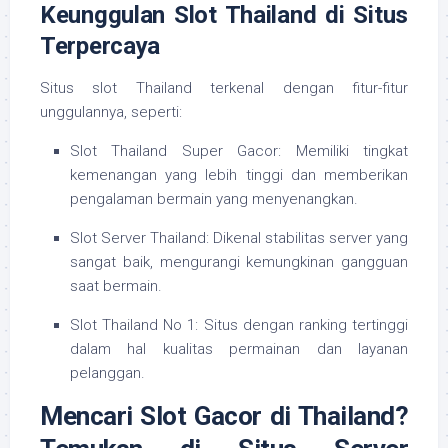
Keunggulan Slot Thailand di Situs
Terpercaya
Situs slot Thailand terkenal dengan fitur-fitur
unggulannya, seperti:
Slot Thailand Super Gacor: Memiliki tingkat
kemenangan yang lebih tinggi dan memberikan
pengalaman bermain yang menyenangkan.
Slot Server Thailand: Dikenal stabilitas server yang
sangat baik, mengurangi kemungkinan gangguan
saat bermain.
Slot Thailand No 1: Situs dengan ranking tertinggi
dalam hal kualitas permainan dan layanan
pelanggan.
Mencari Slot Gacor di Thailand?