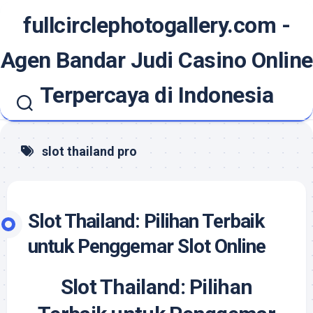
Skip
fullcirclephotogallery.com -
to
content
Agen Bandar Judi Casino Online
Terpercaya di Indonesia
slot thailand pro
Slot Thailand: Pilihan Terbaik
untuk Penggemar Slot Online
Slot Thailand: Pilihan