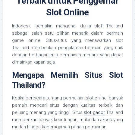
Terbaik untuk Penggemar
Slot Online
Indonesia semakin mengenal dunia slot Thailand
sebagai salah satu pilihan menarik dalam bermain
game online. Situs-situs yang menawarkan slot
Thailand memberikan pengalaman bermain yang unik
dengan berbagai jenis permainan menarik yang dapat
dimainkan kapan saja.
Mengapa Memilih Situs Slot
Thailand?
Ketika berbicara tentang permainan slot online, banyak
pemain mencari situs dengan kualitas terbaik dan
peluang menang yang tinggi. Situs
slot gacor
Thailand
memberikan banyak keuntungan, mulai dari akses yang
mudah hingga keberagaman pilihan permainan.