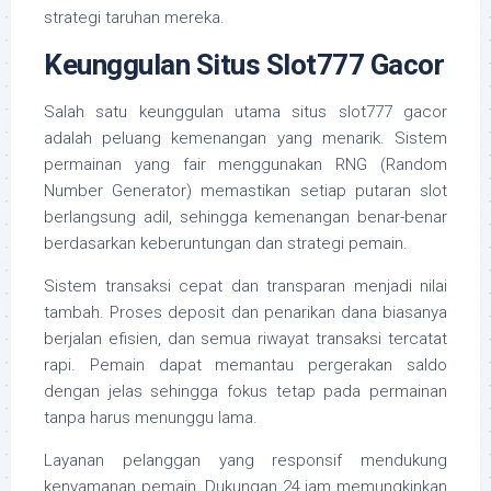
strategi taruhan mereka.
Keunggulan Situs Slot777 Gacor
Salah satu keunggulan utama situs slot777 gacor
adalah peluang kemenangan yang menarik. Sistem
permainan yang fair menggunakan RNG (Random
Number Generator) memastikan setiap putaran slot
berlangsung adil, sehingga kemenangan benar-benar
berdasarkan keberuntungan dan strategi pemain.
Sistem transaksi cepat dan transparan menjadi nilai
tambah. Proses deposit dan penarikan dana biasanya
berjalan efisien, dan semua riwayat transaksi tercatat
rapi. Pemain dapat memantau pergerakan saldo
dengan jelas sehingga fokus tetap pada permainan
tanpa harus menunggu lama.
Layanan pelanggan yang responsif mendukung
kenyamanan pemain. Dukungan 24 jam memungkinkan