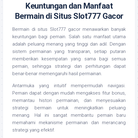
Keuntungan dan Manfaat
Bermain di Situs Slot777 Gacor
Bermain di situs Slot777 gacor menawarkan banyak
keuntungan bagi pemain. Salah satu manfaat utama
adalah peluang menang yang tinggi dan adil. Dengan
sistem permainan yang transparan, setiap putaran
memberikan kesempatan yang sama bagi semua
pemain, sehingga strategi dan perhitungan dapat
benar-benar memengaruhi hasil permainan.
Antarmuka yang intuitif mempermudah navigasi.
Pemain dapat dengan mudah mengakses fitur bonus,
memantau histori permainan, dan menyesuaikan
strategi bermain untuk meningkatkan peluang
menang. Hal ini sangat membantu pemain baru
memahami mekanisme permainan dan merancang
strategi yang efektif.