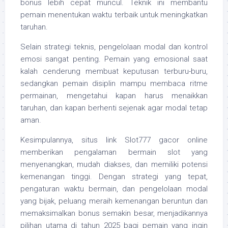
bonus lebih cepat muncul. Teknik ini membantu
pemain menentukan waktu terbaik untuk meningkatkan
taruhan.
Selain strategi teknis, pengelolaan modal dan kontrol
emosi sangat penting. Pemain yang emosional saat
kalah cenderung membuat keputusan terburu-buru,
sedangkan pemain disiplin mampu membaca ritme
permainan, mengetahui kapan harus menaikkan
taruhan, dan kapan berhenti sejenak agar modal tetap
aman.
Kesimpulannya, situs link Slot777 gacor online
memberikan pengalaman bermain slot yang
menyenangkan, mudah diakses, dan memiliki potensi
kemenangan tinggi. Dengan strategi yang tepat,
pengaturan waktu bermain, dan pengelolaan modal
yang bijak, peluang meraih kemenangan beruntun dan
memaksimalkan bonus semakin besar, menjadikannya
pilihan utama di tahun 2025 bagi pemain yang ingin