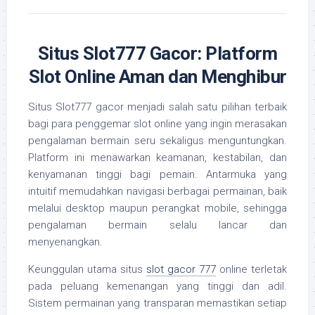
Situs Slot777 Gacor: Platform
Slot Online Aman dan Menghibur
Situs Slot777 gacor menjadi salah satu pilihan terbaik
bagi para penggemar slot online yang ingin merasakan
pengalaman bermain seru sekaligus menguntungkan.
Platform ini menawarkan keamanan, kestabilan, dan
kenyamanan tinggi bagi pemain. Antarmuka yang
intuitif memudahkan navigasi berbagai permainan, baik
melalui desktop maupun perangkat mobile, sehingga
pengalaman bermain selalu lancar dan
menyenangkan.
Keunggulan utama situs
slot gacor 777
online terletak
pada peluang kemenangan yang tinggi dan adil.
Sistem permainan yang transparan memastikan setiap