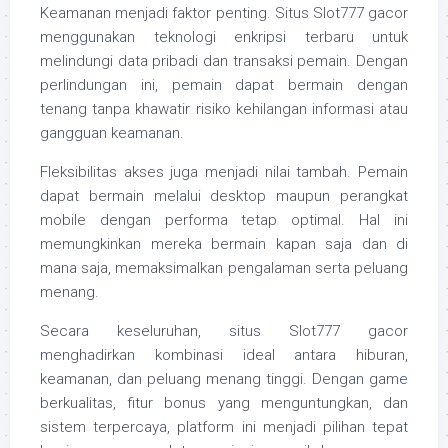
Keamanan menjadi faktor penting. Situs Slot777 gacor
menggunakan teknologi enkripsi terbaru untuk
melindungi data pribadi dan transaksi pemain. Dengan
perlindungan ini, pemain dapat bermain dengan
tenang tanpa khawatir risiko kehilangan informasi atau
gangguan keamanan.
Fleksibilitas akses juga menjadi nilai tambah. Pemain
dapat bermain melalui desktop maupun perangkat
mobile dengan performa tetap optimal. Hal ini
memungkinkan mereka bermain kapan saja dan di
mana saja, memaksimalkan pengalaman serta peluang
menang.
Secara keseluruhan, situs Slot777 gacor
menghadirkan kombinasi ideal antara hiburan,
keamanan, dan peluang menang tinggi. Dengan game
berkualitas, fitur bonus yang menguntungkan, dan
sistem terpercaya, platform ini menjadi pilihan tepat