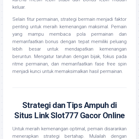
keluar.
Selain fitur permainan, strategi bermain menjadi faktor
penting untuk meraih kemenangan maksimal. Pemain
yang mampu membaca pola permainan dan
memanfaatkan bonus dengan tepat memiliki peluang
lebih besar untuk mendapatkan kemenangan
beruntun. Mengatur taruhan dengan bijak, fokus pada
ritme permainan, dan memanfaatkan fase free spin
menjadi kunci untuk memaksimalkan hasil permainan.
Strategi dan Tips Ampuh di
Situs Link Slot777 Gacor Online
Untuk meraih kemenangan optimal, pemain disarankan
menerapkan strategi bertahap. Mulailah dengan