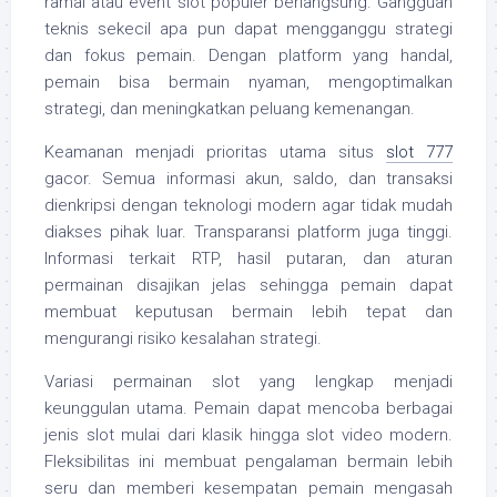
ramai atau event slot populer berlangsung. Gangguan
teknis sekecil apa pun dapat mengganggu strategi
dan fokus pemain. Dengan platform yang handal,
pemain bisa bermain nyaman, mengoptimalkan
strategi, dan meningkatkan peluang kemenangan.
Keamanan menjadi prioritas utama situs
slot 777
gacor. Semua informasi akun, saldo, dan transaksi
dienkripsi dengan teknologi modern agar tidak mudah
diakses pihak luar. Transparansi platform juga tinggi.
Informasi terkait RTP, hasil putaran, dan aturan
permainan disajikan jelas sehingga pemain dapat
membuat keputusan bermain lebih tepat dan
mengurangi risiko kesalahan strategi.
Variasi permainan slot yang lengkap menjadi
keunggulan utama. Pemain dapat mencoba berbagai
jenis slot mulai dari klasik hingga slot video modern.
Fleksibilitas ini membuat pengalaman bermain lebih
seru dan memberi kesempatan pemain mengasah