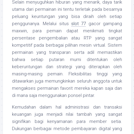
Selain menyuguhkan hiburan yang menarik, daya tarik
utama dari permainan ini tentu terletak pada besarnya
peluang keuntungan yang bisa diraih oleh setiap
penggunanya. Melalui situs
slot 77
gacor gampang
maxwin, para pemain dapat menikmati tingkat
persentase pengembalian atau RTP yang sangat
kompetitif pada berbagai pilihan mesin virtual. Sistem
permainan yang transparan serta adil memastikan
bahwa setiap putaran murni ditentukan oleh
keberuntungan dan strategi yang diterapkan oleh
masing-masing pemain. Fleksibilitas tinggi yang
ditawarkan juga memungkinkan seluruh anggota untuk
mengakses permainan favorit mereka kapan saja dan
di mana saja menggunakan ponsel pintar.
Kemudahan dalam hal administrasi dan transaksi
keuangan juga menjadi nilai tambah yang sangat
signifikan bagi kenyamanan para member setia.
Dukungan berbagai metode pembayaran digital yang