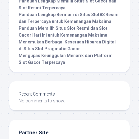
Panduan Lengkap Memilih Situs Slot Gacor dan
Slot Resmi Terpercaya
Panduan Lengkap Bermain di Situs Slot88 Resmi
dan Terpercaya untuk Kemenangan Maksimal
Panduan Memilih Situs Slot Resmi dan Slot
Gacor Hari Ini untuk Kemenangan Maksimal
Menemukan Berbagai Keseruan Hiburan Digital
di Situs Slot Pragmatic Gacor
Mengupas Keunggulan Menarik dari Platform
Slot Gacor Terpercaya
Recent Comments
No comments to show.
Partner Site