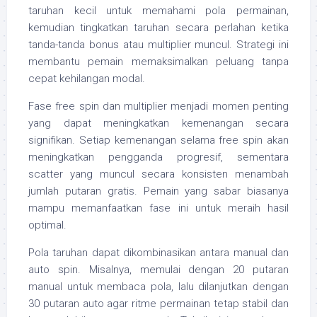
taruhan kecil untuk memahami pola permainan,
kemudian tingkatkan taruhan secara perlahan ketika
tanda-tanda bonus atau multiplier muncul. Strategi ini
membantu pemain memaksimalkan peluang tanpa
cepat kehilangan modal.
Fase free spin dan multiplier menjadi momen penting
yang dapat meningkatkan kemenangan secara
signifikan. Setiap kemenangan selama free spin akan
meningkatkan pengganda progresif, sementara
scatter yang muncul secara konsisten menambah
jumlah putaran gratis. Pemain yang sabar biasanya
mampu memanfaatkan fase ini untuk meraih hasil
optimal.
Pola taruhan dapat dikombinasikan antara manual dan
auto spin. Misalnya, memulai dengan 20 putaran
manual untuk membaca pola, lalu dilanjutkan dengan
30 putaran auto agar ritme permainan tetap stabil dan