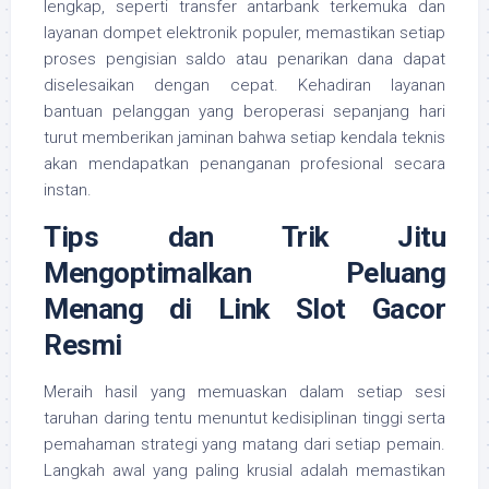
lengkap, seperti transfer antarbank terkemuka dan
layanan dompet elektronik populer, memastikan setiap
proses pengisian saldo atau penarikan dana dapat
diselesaikan dengan cepat. Kehadiran layanan
bantuan pelanggan yang beroperasi sepanjang hari
turut memberikan jaminan bahwa setiap kendala teknis
akan mendapatkan penanganan profesional secara
instan.
Tips dan Trik Jitu
Mengoptimalkan Peluang
Menang di Link Slot Gacor
Resmi
Meraih hasil yang memuaskan dalam setiap sesi
taruhan daring tentu menuntut kedisiplinan tinggi serta
pemahaman strategi yang matang dari setiap pemain.
Langkah awal yang paling krusial adalah memastikan