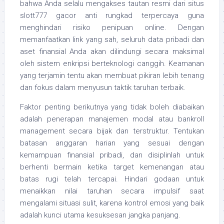
bahwa Anda selalu mengakses tautan resmi dari situs
slott777 gacor anti rungkad terpercaya guna
menghindari risiko penipuan online. Dengan
memanfaatkan link yang sah, seluruh data pribadi dan
aset finansial Anda akan dilindungi secara maksimal
oleh sistem enkripsi berteknologi canggih. Keamanan
yang terjamin tentu akan membuat pikiran lebih tenang
dan fokus dalam menyusun taktik taruhan terbaik.
Faktor penting berikutnya yang tidak boleh diabaikan
adalah penerapan manajemen modal atau bankroll
management secara bijak dan terstruktur. Tentukan
batasan anggaran harian yang sesuai dengan
kemampuan finansial pribadi, dan disiplinlah untuk
berhenti bermain ketika target kemenangan atau
batas rugi telah tercapai. Hindari godaan untuk
menaikkan nilai taruhan secara impulsif saat
mengalami situasi sulit, karena kontrol emosi yang baik
adalah kunci utama kesuksesan jangka panjang.