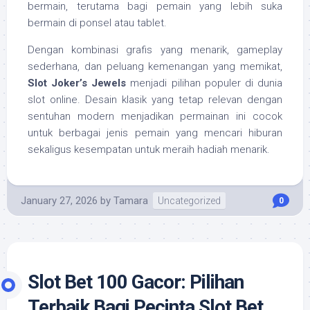
bermain, terutama bagi pemain yang lebih suka
bermain di ponsel atau tablet.
Dengan kombinasi grafis yang menarik, gameplay
sederhana, dan peluang kemenangan yang memikat,
Slot Joker’s Jewels
menjadi pilihan populer di dunia
slot online. Desain klasik yang tetap relevan dengan
sentuhan modern menjadikan permainan ini cocok
untuk berbagai jenis pemain yang mencari hiburan
sekaligus kesempatan untuk meraih hadiah menarik.
January 27, 2026
by
Tamara
Uncategorized
0
Slot Bet 100 Gacor: Pilihan
Terbaik Bagi Pecinta Slot Bet