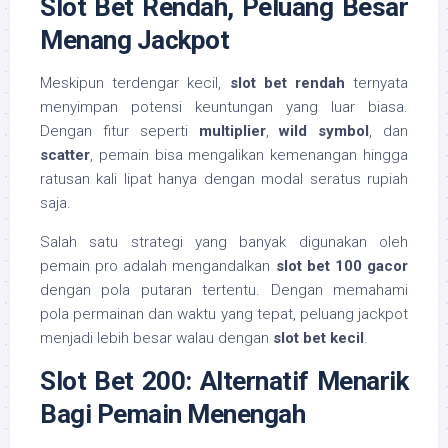
Slot Bet Rendah, Peluang Besar
Menang Jackpot
Meskipun terdengar kecil,
slot bet rendah
ternyata
menyimpan potensi keuntungan yang luar biasa.
Dengan fitur seperti
multiplier
,
wild symbol
, dan
scatter
, pemain bisa mengalikan kemenangan hingga
ratusan kali lipat hanya dengan modal seratus rupiah
saja.
Salah satu strategi yang banyak digunakan oleh
pemain pro adalah mengandalkan
slot bet 100 gacor
dengan pola putaran tertentu. Dengan memahami
pola permainan dan waktu yang tepat, peluang jackpot
menjadi lebih besar walau dengan
slot bet kecil
.
Slot Bet 200: Alternatif Menarik
Bagi Pemain Menengah