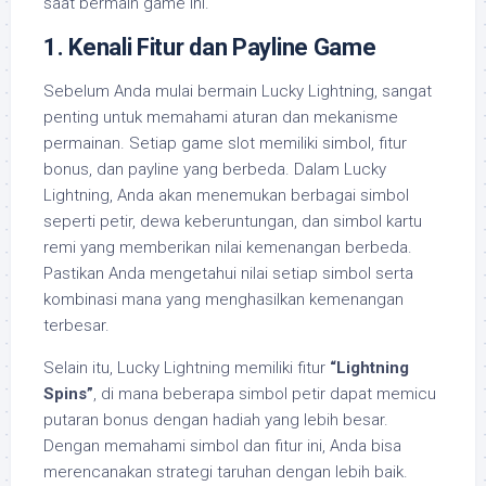
saat bermain game ini.
1.
Kenali Fitur dan Payline Game
Sebelum Anda mulai bermain Lucky Lightning, sangat
penting untuk memahami aturan dan mekanisme
permainan. Setiap game slot memiliki simbol, fitur
bonus, dan payline yang berbeda. Dalam Lucky
Lightning, Anda akan menemukan berbagai simbol
seperti petir, dewa keberuntungan, dan simbol kartu
remi yang memberikan nilai kemenangan berbeda.
Pastikan Anda mengetahui nilai setiap simbol serta
kombinasi mana yang menghasilkan kemenangan
terbesar.
Selain itu, Lucky Lightning memiliki fitur
“Lightning
Spins”
, di mana beberapa simbol petir dapat memicu
putaran bonus dengan hadiah yang lebih besar.
Dengan memahami simbol dan fitur ini, Anda bisa
merencanakan strategi taruhan dengan lebih baik.