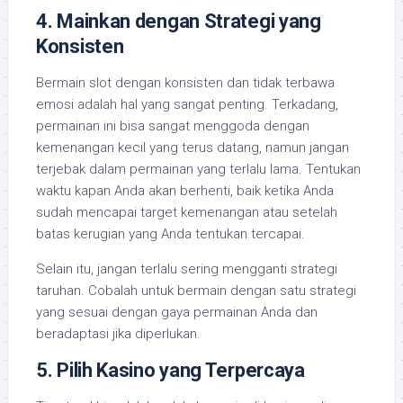
4.
Mainkan dengan Strategi yang
Konsisten
Bermain slot dengan konsisten dan tidak terbawa
emosi adalah hal yang sangat penting. Terkadang,
permainan ini bisa sangat menggoda dengan
kemenangan kecil yang terus datang, namun jangan
terjebak dalam permainan yang terlalu lama. Tentukan
waktu kapan Anda akan berhenti, baik ketika Anda
sudah mencapai target kemenangan atau setelah
batas kerugian yang Anda tentukan tercapai.
Selain itu, jangan terlalu sering mengganti strategi
taruhan. Cobalah untuk bermain dengan satu strategi
yang sesuai dengan gaya permainan Anda dan
beradaptasi jika diperlukan.
5.
Pilih Kasino yang Terpercaya