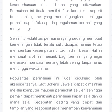
kesederhanaan dan hiburan yang ditawarkan.
Permainan ini tidak memiliki fitur kompleks seperti
bonus mini-game yang membingungkan, sehingga
pemain dapat fokus pada pengalaman bermain yang
menyenangkan.
Selain itu, volatilitas permainan yang sedang membuat
kemenangan tidak terlalu sulit dicapai, namun tetap
memberikan kesempatan untuk hadiah besar. Hal ini
membuat slot ini menarik bagi pemain yang ingin
merasakan sensasi menang lebih sering tanpa harus
menunggu waktu lama.
Popularitas permainan ini juga didukung oleh
aksesibilitasnya. Slot Joker’s Jewels dapat dimainkan
melalui komputer maupun perangkat seluler, sehingga
pemain dapat menikmati permainan kapan saja dan di
mana saja. Kecepatan loading yang cepat dan
tampilan yang responsif juga menambah kenyamanan