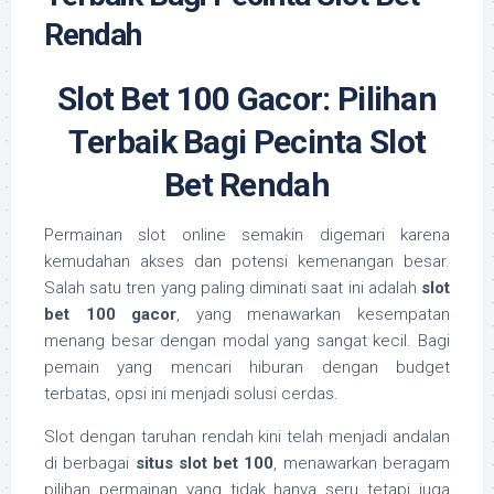
Rendah
Slot Bet 100 Gacor: Pilihan
Terbaik Bagi Pecinta Slot
Bet Rendah
Permainan slot online semakin digemari karena
kemudahan akses dan potensi kemenangan besar.
Salah satu tren yang paling diminati saat ini adalah
slot
bet 100 gacor
, yang menawarkan kesempatan
menang besar dengan modal yang sangat kecil. Bagi
pemain yang mencari hiburan dengan budget
terbatas, opsi ini menjadi solusi cerdas.
Slot dengan taruhan rendah kini telah menjadi andalan
di berbagai
situs slot bet 100
, menawarkan beragam
pilihan permainan yang tidak hanya seru tetapi juga