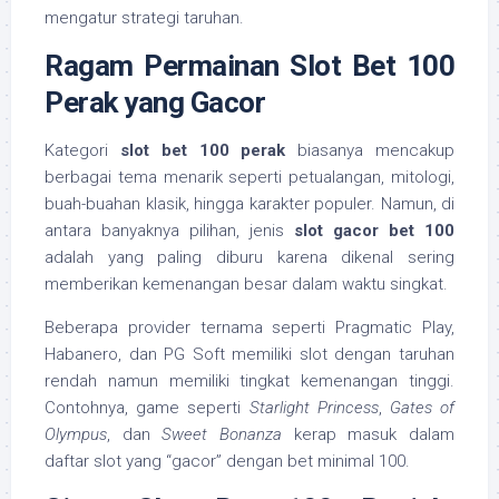
mengatur strategi taruhan.
Ragam Permainan Slot Bet 100
Perak yang Gacor
Kategori
slot bet 100 perak
biasanya mencakup
berbagai tema menarik seperti petualangan, mitologi,
buah-buahan klasik, hingga karakter populer. Namun, di
antara banyaknya pilihan, jenis
slot gacor bet 100
adalah yang paling diburu karena dikenal sering
memberikan kemenangan besar dalam waktu singkat.
Beberapa provider ternama seperti Pragmatic Play,
Habanero, dan PG Soft memiliki slot dengan taruhan
rendah namun memiliki tingkat kemenangan tinggi.
Contohnya, game seperti
Starlight Princess
,
Gates of
Olympus
, dan
Sweet Bonanza
kerap masuk dalam
daftar slot yang “gacor” dengan bet minimal 100.