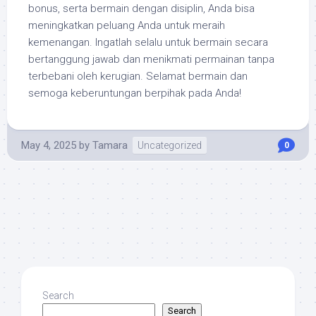
bonus, serta bermain dengan disiplin, Anda bisa
meningkatkan peluang Anda untuk meraih
kemenangan. Ingatlah selalu untuk bermain secara
bertanggung jawab dan menikmati permainan tanpa
terbebani oleh kerugian. Selamat bermain dan
semoga keberuntungan berpihak pada Anda!
May 4, 2025
by
Tamara
Uncategorized
0
Search
Search