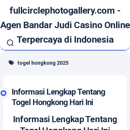
Skip
fullcirclephotogallery.com -
to
content
Agen Bandar Judi Casino Online
Terpercaya di Indonesia
togel hongkong 2025
Informasi Lengkap Tentang
Togel Hongkong Hari Ini
Informasi Lengkap Tentang