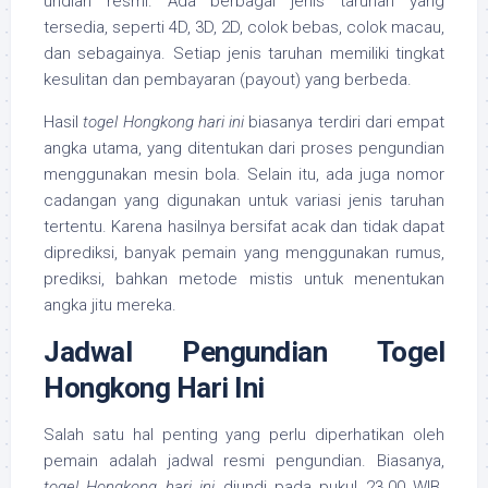
undian resmi. Ada berbagai jenis taruhan yang
tersedia, seperti 4D, 3D, 2D, colok bebas, colok macau,
dan sebagainya. Setiap jenis taruhan memiliki tingkat
kesulitan dan pembayaran (payout) yang berbeda.
Hasil
togel Hongkong hari ini
biasanya terdiri dari empat
angka utama, yang ditentukan dari proses pengundian
menggunakan mesin bola. Selain itu, ada juga nomor
cadangan yang digunakan untuk variasi jenis taruhan
tertentu. Karena hasilnya bersifat acak dan tidak dapat
diprediksi, banyak pemain yang menggunakan rumus,
prediksi, bahkan metode mistis untuk menentukan
angka jitu mereka.
Jadwal Pengundian Togel
Hongkong Hari Ini
Salah satu hal penting yang perlu diperhatikan oleh
pemain adalah jadwal resmi pengundian. Biasanya,
togel Hongkong hari ini
diundi pada pukul 23.00 WIB.