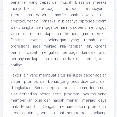
penarikan yang cepat dan mudah. Biasanya, mereka
menyediakan berbagai metode pembayaran
internasional seperti transfer bank, e-wallet, dan
cryptocurrency. Transaksi ini biasanya diproses dalam
waktu singkat, sehingga pemain tidak perlu menunggu
lama untuk mendapatkan kemenangan mereka.
Fasilitas layanan pelanggan yang ramah dan
profesional juga menjadi nilai tambah lain, karena
pemain dapat mengatasi berbagai kendala atau
pertanyaan kapan saja melalui live chat, email, atau
hotline.
Faktor lain yang membuat situs ini super gacor adalah
sistem promosi dan bonus yang terus diperbarui dan
ditingkatkan. Bonus deposit, bonus harian, turnamen
slot berhadiah besar, serta program loyalitas yang
memberikan poin dan hadiah menarik menjadi daya
tarik tersendiri. Dengan memanfaatkan promo ini
secara optimal, pemain dapat memperbesar peluang