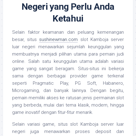
Negeri yang Perlu Anda
Ketahui
Selain faktor keamanan dan peluang kemenangan
besar, situs
sushinewman.com
slot Kamboja server
luar negeri menawarkan sejumlah keunggulan yang
membuatnya menjadi pilihan utama para pemain judi
online. Salah satu keunggulan utama adalah variasi
game yang sangat beragam. Situs-situs ini bekerja
sama dengan berbagai provider game terkenal
seperti Pragmatic Play, PG Soft, Habanero,
Microgaming, dan banyak lainnya. Dengan begitu,
pemain memiliki akses ke ratusan jenis permainan slot
yang berbeda, mulai dari tema klasik, modern, hingga
game inovatif dengan fitur-fitur menarik.
Selain variasi game, situs slot Kamboja server luar
negeri juga menawarkan proses deposit dan