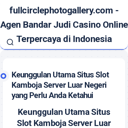
Skip
fullcirclephotogallery.com -
to
content
Agen Bandar Judi Casino Online
Terpercaya di Indonesia
Keunggulan Utama Situs Slot
Kamboja Server Luar Negeri
yang Perlu Anda Ketahui
Keunggulan Utama Situs
Slot Kamboja Server Luar