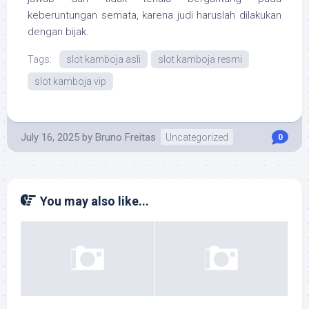
keberuntungan semata, karena judi haruslah dilakukan
dengan bijak.
Tags:
slot kamboja asli
slot kamboja resmi
slot kamboja vip
July 16, 2025
by
Bruno Freitas
Uncategorized
0
You may also like...