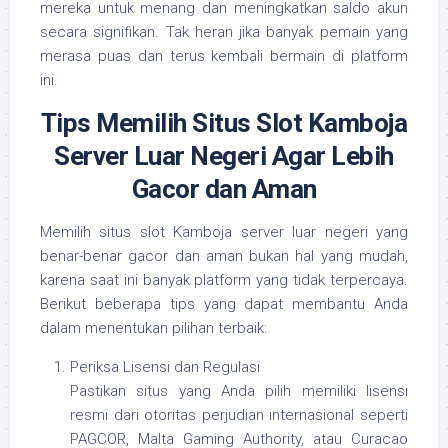
mereka untuk menang dan meningkatkan saldo akun
secara signifikan. Tak heran jika banyak pemain yang
merasa puas dan terus kembali bermain di platform
ini.
Tips Memilih Situs Slot Kamboja
Server Luar Negeri Agar Lebih
Gacor dan Aman
Memilih situs slot Kamboja server luar negeri yang
benar-benar gacor dan aman bukan hal yang mudah,
karena saat ini banyak platform yang tidak terpercaya.
Berikut beberapa tips yang dapat membantu Anda
dalam menentukan pilihan terbaik:
Periksa Lisensi dan Regulasi
Pastikan situs yang Anda pilih memiliki lisensi
resmi dari otoritas perjudian internasional seperti
PAGCOR, Malta Gaming Authority, atau Curacao