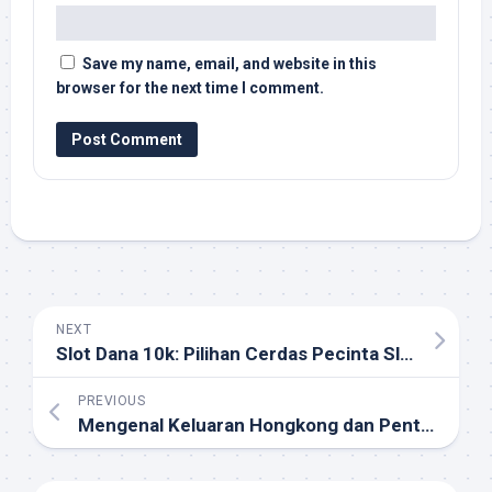
Save my name, email, and website in this
browser for the next time I comment.
NEXT
Slot Dana 10k: Pilihan Cerdas Pecinta Slot Online dengan Modal Terjangkau
PREVIOUS
Mengenal Keluaran Hongkong dan Pentingnya Live Keluaran Hongkong