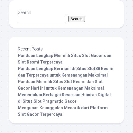
Search
Search
Recent Posts
Panduan Lengkap Memilih Situs Slot Gacor dan
Slot Resmi Terpercaya
Panduan Lengkap Bermain di Situs Slot88 Resmi
dan Terpercaya untuk Kemenangan Maksimal
Panduan Memilih Situs Slot Resmi dan Slot
Gacor Hari Ini untuk Kemenangan Maksimal
Menemukan Berbagai Keseruan Hiburan Digital
di Situs Slot Pragmatic Gacor
Mengupas Keunggulan Menarik dari Platform
Slot Gacor Terpercaya