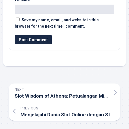
Save my name, email, and website in this
browser for the next time I comment.
NEXT
Slot Wisdom of Athena: Petualangan Mitologi Yunani dalam Dunia Slot
PREVIOUS
Menjelajahi Dunia Slot Online dengan Starlight Princess dan Inces Slot