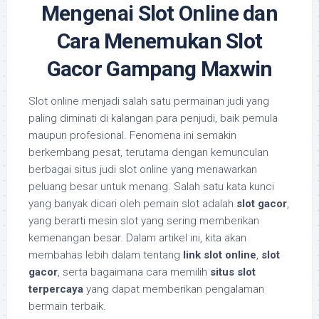
Mengenai Slot Online dan
Cara Menemukan Slot
Gacor Gampang Maxwin
Slot online menjadi salah satu permainan judi yang
paling diminati di kalangan para penjudi, baik pemula
maupun profesional. Fenomena ini semakin
berkembang pesat, terutama dengan kemunculan
berbagai situs judi slot online yang menawarkan
peluang besar untuk menang. Salah satu kata kunci
yang banyak dicari oleh pemain slot adalah
slot gacor
,
yang berarti mesin slot yang sering memberikan
kemenangan besar. Dalam artikel ini, kita akan
membahas lebih dalam tentang
link slot online
,
slot
gacor
, serta bagaimana cara memilih
situs slot
terpercaya
yang dapat memberikan pengalaman
bermain terbaik.