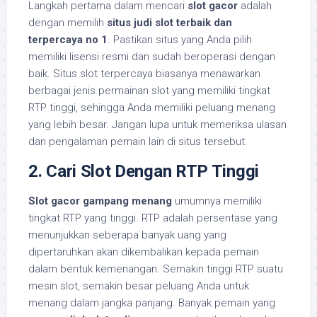
Langkah pertama dalam mencari
slot gacor
adalah
dengan memilih
situs judi slot terbaik dan
terpercaya no 1
. Pastikan situs yang Anda pilih
memiliki lisensi resmi dan sudah beroperasi dengan
baik. Situs slot terpercaya biasanya menawarkan
berbagai jenis permainan slot yang memiliki tingkat
RTP tinggi, sehingga Anda memiliki peluang menang
yang lebih besar. Jangan lupa untuk memeriksa ulasan
dan pengalaman pemain lain di situs tersebut.
2. Cari Slot Dengan RTP Tinggi
Slot gacor gampang menang
umumnya memiliki
tingkat RTP yang tinggi. RTP adalah persentase yang
menunjukkan seberapa banyak uang yang
dipertaruhkan akan dikembalikan kepada pemain
dalam bentuk kemenangan. Semakin tinggi RTP suatu
mesin slot, semakin besar peluang Anda untuk
menang dalam jangka panjang. Banyak pemain yang