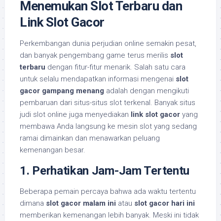
Menemukan Slot Terbaru dan
Link Slot Gacor
Perkembangan dunia perjudian online semakin pesat,
dan banyak pengembang game terus merilis
slot
terbaru
dengan fitur-fitur menarik. Salah satu cara
untuk selalu mendapatkan informasi mengenai
slot
gacor gampang menang
adalah dengan mengikuti
pembaruan dari situs-situs slot terkenal. Banyak situs
judi slot online juga menyediakan
link slot gacor
yang
membawa Anda langsung ke mesin slot yang sedang
ramai dimainkan dan menawarkan peluang
kemenangan besar.
1. Perhatikan Jam-Jam Tertentu
Beberapa pemain percaya bahwa ada waktu tertentu
dimana
slot gacor malam ini
atau
slot gacor hari ini
memberikan kemenangan lebih banyak. Meski ini tidak