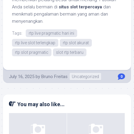
Anda selalu bermain di
situs slot terpercaya
dan
menikmati pengalaman bermain yang aman dan
menyenangkan.
Tags:
rtp live pragmatic hari ini
rtp live slot terlengkap
rtp slot akurat
rtp slot pragmatic
slot rtp terbaru
July 16, 2025
by
Bruno Freitas
Uncategorized
0
You may also like...