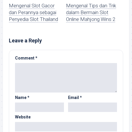
Mengenal Slot Gacor
Mengenal Tips dan Trik
dan Perannya sebagai
dalam Bermain Slot
Penyedia Slot Thailand
Online Mahjong Wins 2
Leave a Reply
Comment
*
Name
*
Email
*
Website