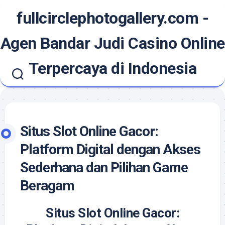
Skip
fullcirclephotogallery.com -
to
content
Agen Bandar Judi Casino Online
Terpercaya di Indonesia
Situs Slot Online Gacor:
Platform Digital dengan Akses
Sederhana dan Pilihan Game
Beragam
Situs Slot Online Gacor: