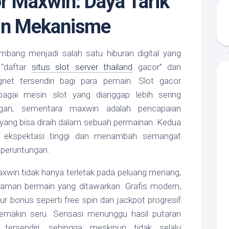
r Maxwin: Daya Tarik
an Mekanisme
embang menjadi salah satu hiburan digital yang
h “daftar
situs slot server thailand
gacor” dan
net tersendiri bagi para pemain. Slot gacor
bagai mesin slot yang dianggap lebih sering
gan, sementara maxwin adalah pencapaian
ang bisa diraih dalam sebuah permainan. Kedua
kan ekspektasi tinggi dan menambah semangat
peruntungan.
axwin tidak hanya terletak pada peluang menang,
laman bermain yang ditawarkan. Grafis modern,
ur bonus seperti free spin dan jackpot progresif
makin seru. Sensasi menunggu hasil putaran
 tersendiri, sehingga meskipun tidak selalu