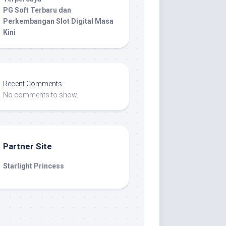
PG Soft Terbaru dan
Perkembangan Slot Digital Masa
Kini
Recent Comments
No comments to show.
Partner Site
Starlight Princess