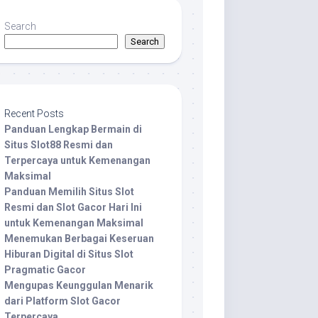
Search
Search
Recent Posts
Panduan Lengkap Bermain di
Situs Slot88 Resmi dan
Terpercaya untuk Kemenangan
Maksimal
Panduan Memilih Situs Slot
Resmi dan Slot Gacor Hari Ini
untuk Kemenangan Maksimal
Menemukan Berbagai Keseruan
Hiburan Digital di Situs Slot
Pragmatic Gacor
Mengupas Keunggulan Menarik
dari Platform Slot Gacor
Terpercaya