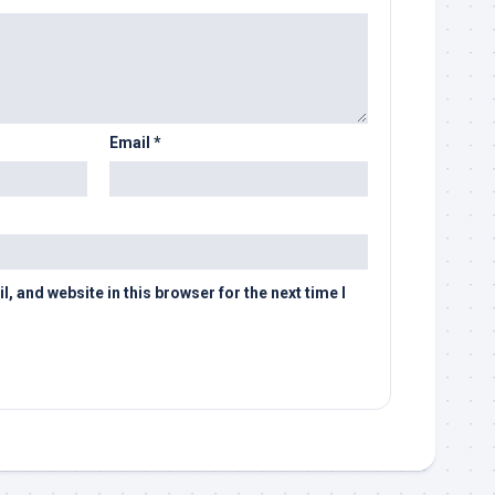
Email
*
 and website in this browser for the next time I