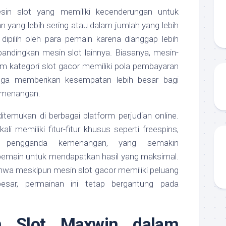
sin slot yang memiliki kecenderungan untuk
yang lebih sering atau dalam jumlah yang lebih
 dipilih oleh para pemain karena dianggap lebih
dibandingkan mesin slot lainnya. Biasanya, mesin-
 kategori slot gacor memiliki pola pembayaran
ngga memberikan kesempatan lebih besar bagi
emenangan.
itemukan di berbagai platform perjudian online.
ali memiliki fitur-fitur khusus seperti freespins,
 pengganda kemenangan, yang semakin
pemain untuk mendapatkan hasil yang maksimal.
ahwa meskipun mesin slot gacor memiliki peluang
esar, permainan ini tetap bergantung pada
n Slot Maxwin dalam