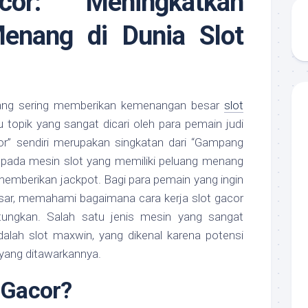
cor: Meningkatkan
enang di Dunia Slot
yang sering memberikan kemenangan besar
slot
 topik yang sangat dicari oleh para pemain judi
acor” sendiri merupakan singkatan dari “Gampang
pada mesin slot yang memiliki peluang menang
 memberikan jackpot. Bagi para pemain yang ingin
ar, memahami bagaimana cara kerja slot gacor
ungkan. Salah satu jenis mesin yang sangat
adalah slot maxwin, yang dikenal karena potensi
ang ditawarkannya.
t Gacor?