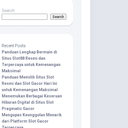
Search
Search
Recent Posts
Panduan Lengkap Bermain di
Situs Slot88 Resmi dan
Terpercaya untuk Kemenangan
Maksimal
Panduan Memilih Situs Slot
Resmi dan Slot Gacor Hari Ini
untuk Kemenangan Maksimal
Menemukan Berbagai Keseruan
Hiburan Digital di Situs Slot
Pragmatic Gacor
Mengupas Keunggulan Menarik
dari Platform Slot Gacor
Terpercaya