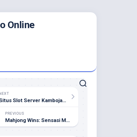
o Online
NEXT
Situs Slot Server Kamboja: Pilihan Terbaik untuk Pemain Indonesia
PREVIOUS
Mahjong Wins: Sensasi Menarik dalam Dunia Slot Online