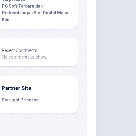
PG Soft Terbaru dan
Perkembangan Slot Digital Masa
Kini
Recent Comments
No comments to show.
Partner Site
Starlight Princess