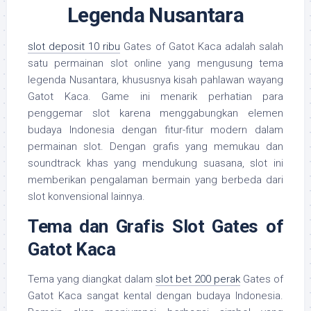
Legenda Nusantara
slot deposit 10 ribu
Gates of Gatot Kaca adalah salah
satu permainan slot online yang mengusung tema
legenda Nusantara, khususnya kisah pahlawan wayang
Gatot Kaca. Game ini menarik perhatian para
penggemar slot karena menggabungkan elemen
budaya Indonesia dengan fitur-fitur modern dalam
permainan slot. Dengan grafis yang memukau dan
soundtrack khas yang mendukung suasana, slot ini
memberikan pengalaman bermain yang berbeda dari
slot konvensional lainnya.
Tema dan Grafis Slot Gates of
Gatot Kaca
Tema yang diangkat dalam
slot bet 200 perak
Gates of
Gatot Kaca sangat kental dengan budaya Indonesia.