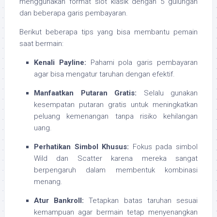
menggunakan format slot klasik dengan 5 gulungan
dan beberapa garis pembayaran.
Berikut beberapa tips yang bisa membantu pemain
saat bermain:
Kenali Payline:
Pahami pola garis pembayaran
agar bisa mengatur taruhan dengan efektif.
Manfaatkan Putaran Gratis:
Selalu gunakan
kesempatan putaran gratis untuk meningkatkan
peluang kemenangan tanpa risiko kehilangan
uang.
Perhatikan Simbol Khusus:
Fokus pada simbol
Wild dan Scatter karena mereka sangat
berpengaruh dalam membentuk kombinasi
menang.
Atur Bankroll:
Tetapkan batas taruhan sesuai
kemampuan agar bermain tetap menyenangkan