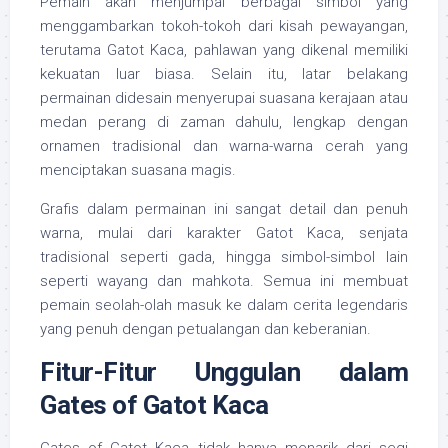
Pemain akan menjumpai berbagai simbol yang
menggambarkan tokoh-tokoh dari kisah pewayangan,
terutama Gatot Kaca, pahlawan yang dikenal memiliki
kekuatan luar biasa. Selain itu, latar belakang
permainan didesain menyerupai suasana kerajaan atau
medan perang di zaman dahulu, lengkap dengan
ornamen tradisional dan warna-warna cerah yang
menciptakan suasana magis.
Grafis dalam permainan ini sangat detail dan penuh
warna, mulai dari karakter Gatot Kaca, senjata
tradisional seperti gada, hingga simbol-simbol lain
seperti wayang dan mahkota. Semua ini membuat
pemain seolah-olah masuk ke dalam cerita legendaris
yang penuh dengan petualangan dan keberanian.
Fitur-Fitur Unggulan dalam
Gates of Gatot Kaca