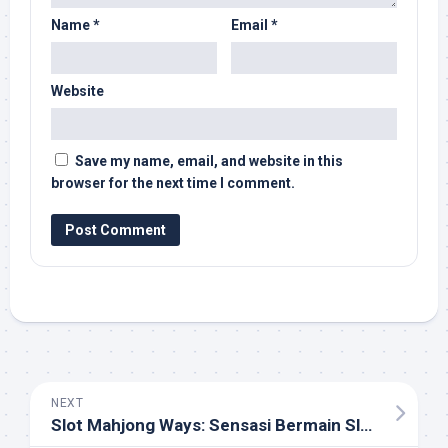
Name
*
Email
*
Website
Save my name, email, and website in this
browser for the next time I comment.
NEXT
Slot Mahjong Ways: Sensasi Bermain Slot Bertema Mahjong