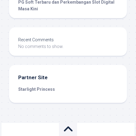
PG Soft Terbaru dan Perkembangan Slot Digital
Masa Kini
Recent Comments
No comments to show.
Partner Site
Starlight Princess