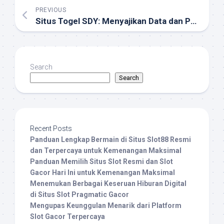
PREVIOUS
Situs Togel SDY: Menyajikan Data dan Prediksi Terkini
Search
Search
Recent Posts
Panduan Lengkap Bermain di Situs Slot88 Resmi
dan Terpercaya untuk Kemenangan Maksimal
Panduan Memilih Situs Slot Resmi dan Slot
Gacor Hari Ini untuk Kemenangan Maksimal
Menemukan Berbagai Keseruan Hiburan Digital
di Situs Slot Pragmatic Gacor
Mengupas Keunggulan Menarik dari Platform
Slot Gacor Terpercaya