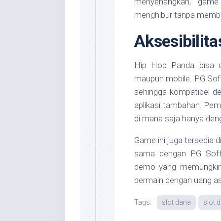
menyenangkan, game
menghibur tanpa membu
Aksesibilit
Hip Hop Panda bisa di
maupun mobile. PG Sof
sehingga kompatibel 
aplikasi tambahan. Pem
di mana saja hanya deng
Game ini juga tersedia d
sama dengan PG Soft.
demo yang memungkink
bermain dengan uang asl
Tags:
slot dana
slot 