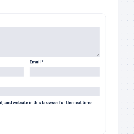
Email
*
 and website in this browser for the next time I