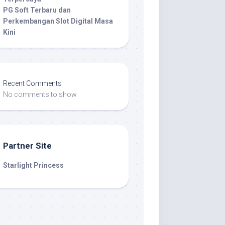
PG Soft Terbaru dan
Perkembangan Slot Digital Masa
Kini
Recent Comments
No comments to show.
Partner Site
Starlight Princess