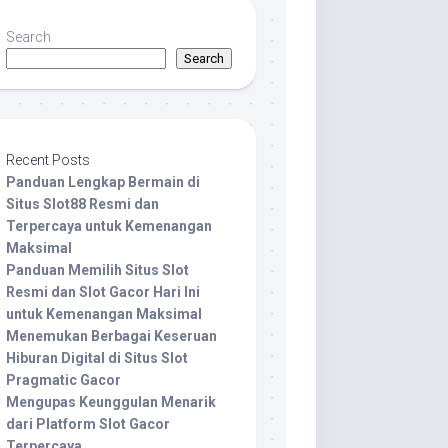
Search
Search
Recent Posts
Panduan Lengkap Bermain di
Situs Slot88 Resmi dan
Terpercaya untuk Kemenangan
Maksimal
Panduan Memilih Situs Slot
Resmi dan Slot Gacor Hari Ini
untuk Kemenangan Maksimal
Menemukan Berbagai Keseruan
Hiburan Digital di Situs Slot
Pragmatic Gacor
Mengupas Keunggulan Menarik
dari Platform Slot Gacor
Terpercaya