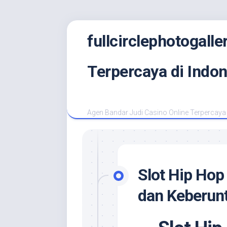
Skip
fullcirclephotogall
to
content
Terpercaya di Indo
Agen Bandar Judi Casino Online Terpercaya 
Slot Hip Hop
dan Keberunt