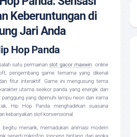
 Hop Panda: Sensasi
an Keberuntungan di
ung Jari Anda
ip Hop Panda
salah satu permainan
slot gacor maxwin
online
 Soft, pengembang game ternama yang dikenal
dan fitur interaktif. Game ini mengusung tema
karakter utama seekor panda yang energik dan
ar panggung yang dipenuhi lampu neon dan irama
tak, Hip Hop Panda menghadirkan suasana
ri kebanyakan slot konvensional.
an begitu menarik, memadukan animasi modern
ik seperti mikrofon, lonceng, bintang, dan angka