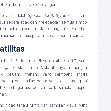
ptakan kombinasi kemenangan.
 menarik adalah
Special Bomb Symbol
, di mana
cul secara acak dan meledakkan semua simbol
erikan peluang baru untuk menang. Ini menambah
 membuat setiap putaran terasa penuh kejutan.
tilitas
liki RTP (Return to Player) sekitar 95.75%, yang
uk game slot online. Volatilitasnya menengah,
liki peluang menang yang seimbang antara
sering dan hadiah besar yang lebih jarang. Ini
uk berbagai tipe pemain, baik pemula maupun
man.
 tidak terlalu rumit dan tampilan visual yang