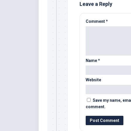
Leave a Reply
Comment
*
Name
*
Website
Save my name, email,
comment.