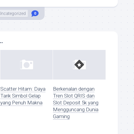
Uncategorized
0
..
Scatter Hitam: Daya
Berkenalan dengan
Tarik Simbol Gelap
Tren Slot QRIS dan
yang Penuh Makna
Slot Deposit 5k yang
Mengguncang Dunia
Gaming