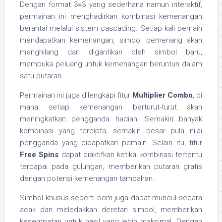
Dengan format 3×3 yang sederhana namun interaktif,
permainan ini menghadirkan kombinasi kemenangan
berantai melalui sistem cascading. Setiap kali pemain
mendapatkan kemenangan, simbol pemenang akan
menghilang dan digantikan oleh simbol baru,
membuka peluang untuk kemenangan beruntun dalam
satu putaran.
Permainan ini juga dilengkapi fitur
Multiplier Combo
, di
mana setiap kemenangan berturut-turut akan
meningkatkan pengganda hadiah. Semakin banyak
kombinasi yang tercipta, semakin besar pula nilai
pengganda yang didapatkan pemain. Selain itu, fitur
Free Spins
dapat diaktifkan ketika kombinasi tertentu
tercapai pada gulungan, memberikan putaran gratis
dengan potensi kemenangan tambahan.
Simbol khusus seperti bom juga dapat muncul secara
acak dan meledakkan deretan simbol, memberikan
kesempatan untuk hasil yang lebih maksimal. Dengan