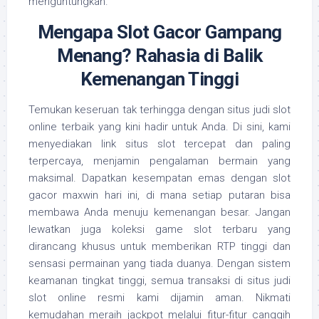
menguntungkan.
Mengapa Slot Gacor Gampang
Menang? Rahasia di Balik
Kemenangan Tinggi
Temukan keseruan tak terhingga dengan situs judi slot
online terbaik yang kini hadir untuk Anda. Di sini, kami
menyediakan link situs slot tercepat dan paling
terpercaya, menjamin pengalaman bermain yang
maksimal. Dapatkan kesempatan emas dengan slot
gacor maxwin hari ini, di mana setiap putaran bisa
membawa Anda menuju kemenangan besar. Jangan
lewatkan juga koleksi game slot terbaru yang
dirancang khusus untuk memberikan RTP tinggi dan
sensasi permainan yang tiada duanya. Dengan sistem
keamanan tingkat tinggi, semua transaksi di situs judi
slot online resmi kami dijamin aman. Nikmati
kemudahan meraih jackpot melalui fitur-fitur canggih