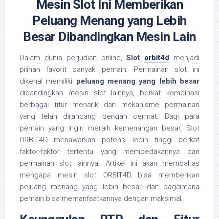
Mesin Slot Ini Memberikan
Peluang Menang yang Lebih
Besar Dibandingkan Mesin Lain
Dalam dunia perjudian online,
Slot
orbit4d
menjadi
pilihan favorit banyak pemain. Permainan slot ini
dikenal memiliki
peluang menang yang lebih besar
dibandingkan mesin slot lainnya, berkat kombinasi
berbagai fitur menarik dan mekanisme permainan
yang telah dirancang dengan cermat. Bagi para
pemain yang ingin meraih kemenangan besar, Slot
ORBIT4D menawarkan potensi lebih tinggi berkat
faktor-faktor tertentu yang membedakannya dari
permainan slot lainnya. Artikel ini akan membahas
mengapa mesin slot ORBIT4D bisa memberikan
peluang menang yang lebih besar dan bagaimana
pemain bisa memanfaatkannya dengan maksimal.