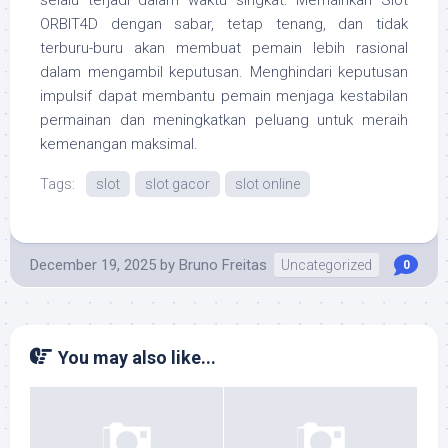
selalu terjadi dalam waktu singkat. Memainkan Slot
ORBIT4D dengan sabar, tetap tenang, dan tidak
terburu-buru akan membuat pemain lebih rasional
dalam mengambil keputusan. Menghindari keputusan
impulsif dapat membantu pemain menjaga kestabilan
permainan dan meningkatkan peluang untuk meraih
kemenangan maksimal.
Tags:
slot
slot gacor
slot online
December 19, 2025
by
Bruno Freitas
Uncategorized
0
You may also like...