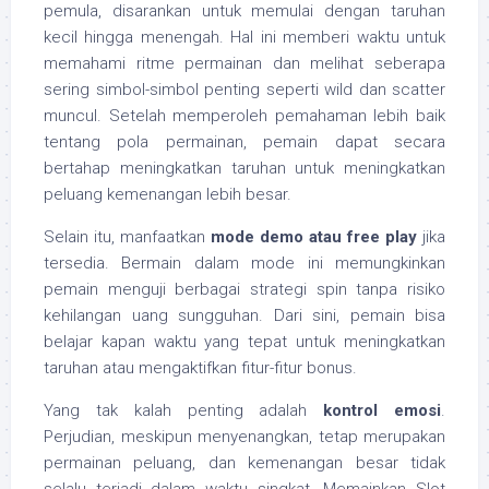
pemula, disarankan untuk memulai dengan taruhan
kecil hingga menengah. Hal ini memberi waktu untuk
memahami ritme permainan dan melihat seberapa
sering simbol-simbol penting seperti wild dan scatter
muncul. Setelah memperoleh pemahaman lebih baik
tentang pola permainan, pemain dapat secara
bertahap meningkatkan taruhan untuk meningkatkan
peluang kemenangan lebih besar.
Selain itu, manfaatkan
mode demo atau free play
jika
tersedia. Bermain dalam mode ini memungkinkan
pemain menguji berbagai strategi spin tanpa risiko
kehilangan uang sungguhan. Dari sini, pemain bisa
belajar kapan waktu yang tepat untuk meningkatkan
taruhan atau mengaktifkan fitur-fitur bonus.
Yang tak kalah penting adalah
kontrol emosi
.
Perjudian, meskipun menyenangkan, tetap merupakan
permainan peluang, dan kemenangan besar tidak