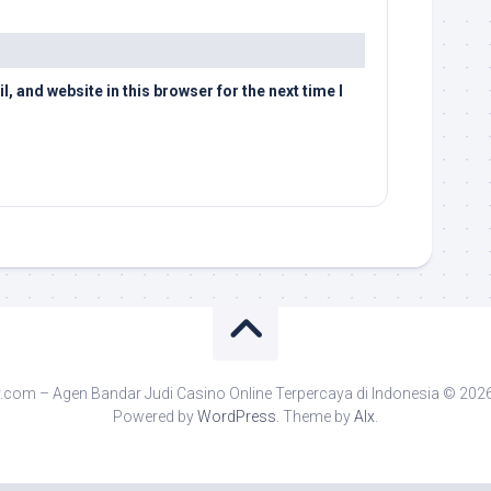
 and website in this browser for the next time I
ry.com – Agen Bandar Judi Casino Online Terpercaya di Indonesia © 2026.
Powered by
WordPress
. Theme by
Alx
.