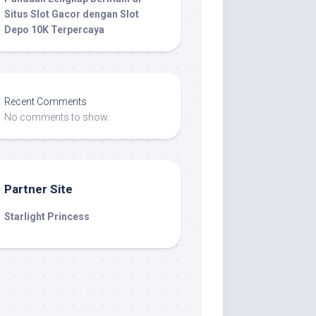
Situs Slot Gacor dengan Slot
Depo 10K Terpercaya
Recent Comments
No comments to show.
Partner Site
Starlight Princess