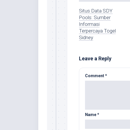
Situs Data SDY
Pools: Sumber
Informasi
Terpercaya Togel
Sidney
Leave a Reply
Comment
*
Name
*