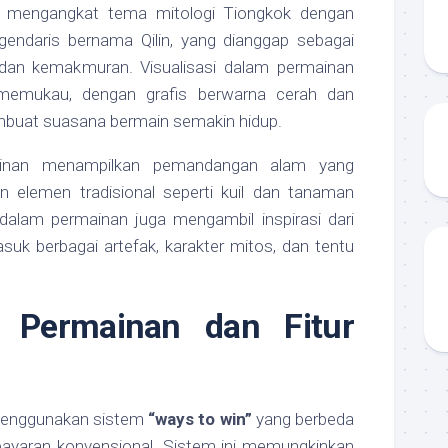
in mengangkat tema mitologi Tiongkok dengan
gendaris bernama Qilin, yang dianggap sebagai
dan kemakmuran. Visualisasi dalam permainan
memukau, dengan grafis berwarna cerah dan
mbuat suasana bermain semakin hidup.
ainan menampilkan pemandangan alam yang
n elemen tradisional seperti kuil dan tanaman
dalam permainan juga mengambil inspirasi dari
suk berbagai artefak, karakter mitos, dan tentu
 Permainan dan Fitur
 menggunakan sistem
“ways to win”
yang berbeda
bayaran konvensional. Sistem ini memungkinkan