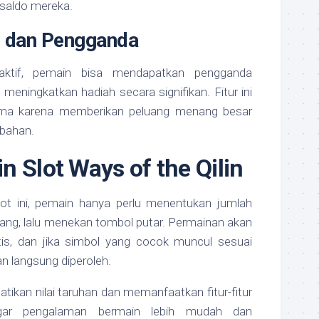
saldo mereka.
s dan Pengganda
 aktif, pemain bisa mendapatkan pengganda
eningkatkan hadiah secara signifikan. Fitur ini
tama karena memberikan peluang menang besar
mbahan.
n Slot Ways of the Qilin
lot ini, pemain hanya perlu menentukan jumlah
sang, lalu menekan tombol putar. Permainan akan
tis, dan jika simbol yang cocok muncul sesuai
n langsung diperoleh.
ikan nilai taruhan dan memanfaatkan fitur-fitur
agar pengalaman bermain lebih mudah dan