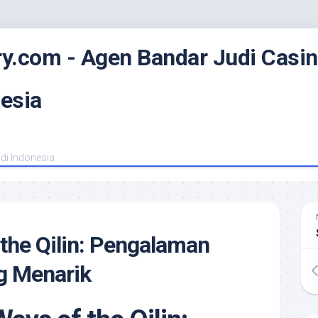
ery.com - Agen Bandar Judi Casin
nesia
di Indonesia
 the Qilin: Pengalaman
g Menarik