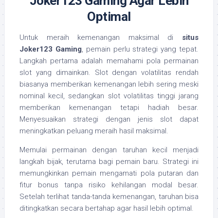
Joker123 Gaming Agar Lebih
Optimal
Untuk meraih kemenangan maksimal di
situs
Joker123 Gaming
, pemain perlu strategi yang tepat.
Langkah pertama adalah memahami pola permainan
slot yang dimainkan. Slot dengan volatilitas rendah
biasanya memberikan kemenangan lebih sering meski
nominal kecil, sedangkan slot volatilitas tinggi jarang
memberikan kemenangan tetapi hadiah besar.
Menyesuaikan strategi dengan jenis slot dapat
meningkatkan peluang meraih hasil maksimal.
Memulai permainan dengan taruhan kecil menjadi
langkah bijak, terutama bagi pemain baru. Strategi ini
memungkinkan pemain mengamati pola putaran dan
fitur bonus tanpa risiko kehilangan modal besar.
Setelah terlihat tanda-tanda kemenangan, taruhan bisa
ditingkatkan secara bertahap agar hasil lebih optimal.