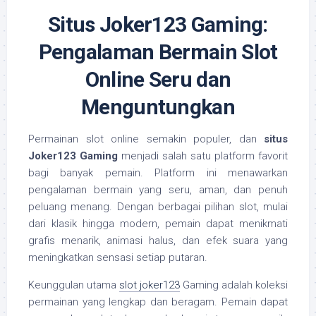
Situs Joker123 Gaming:
Pengalaman Bermain Slot
Online Seru dan
Menguntungkan
Permainan slot online semakin populer, dan
situs
Joker123 Gaming
menjadi salah satu platform favorit
bagi banyak pemain. Platform ini menawarkan
pengalaman bermain yang seru, aman, dan penuh
peluang menang. Dengan berbagai pilihan slot, mulai
dari klasik hingga modern, pemain dapat menikmati
grafis menarik, animasi halus, dan efek suara yang
meningkatkan sensasi setiap putaran.
Keunggulan utama
slot joker123
Gaming adalah koleksi
permainan yang lengkap dan beragam. Pemain dapat