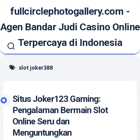
Skip
fullcirclephotogallery.com -
to
content
Agen Bandar Judi Casino Online
Terpercaya di Indonesia
slot joker388
Situs Joker123 Gaming:
Pengalaman Bermain Slot
Online Seru dan
Menguntungkan