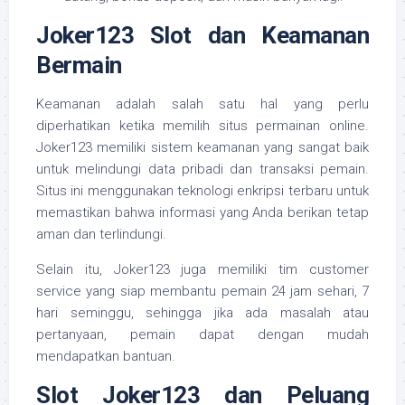
Joker123 Slot dan Keamanan
Bermain
Keamanan adalah salah satu hal yang perlu
diperhatikan ketika memilih situs permainan online.
Joker123 memiliki sistem keamanan yang sangat baik
untuk melindungi data pribadi dan transaksi pemain.
Situs ini menggunakan teknologi enkripsi terbaru untuk
memastikan bahwa informasi yang Anda berikan tetap
aman dan terlindungi.
Selain itu, Joker123 juga memiliki tim customer
service yang siap membantu pemain 24 jam sehari, 7
hari seminggu, sehingga jika ada masalah atau
pertanyaan, pemain dapat dengan mudah
mendapatkan bantuan.
Slot Joker123 dan Peluang