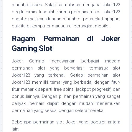
mudah diakses. Salah satu alasan mengapa Joker123
begitu diminati adalah karena permainan slot Joker123
dapat dimainkan dengan mudah di perangkat apapun,
baik itu di komputer maupun di perangkat mobile.
Ragam Permainan di Joker
Gaming Slot
Joker Gaming menawarkan berbagai macam
permainan slot yang bervariasi, termasuk slot
Joker123 yang terkenal. Setiap permainan slot
Joker123 memiliki tema yang berbeda, dengan fitur-
fitur menarik seperti free spins, jackpot progresif, dan
bonus lainnya. Dengan pilihan permainan yang sangat
banyak, pemain dapat dengan mudah menemukan
permainan yang sesuai dengan selera mereka.
Beberapa permainan slot Joker yang populer antara
lain: