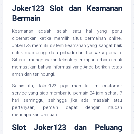
Joker123 Slot dan Keamanan
Bermain
Keamanan adalah salah satu hal yang perlu
diperhatikan ketika memilih situs permainan online.
Joker123 memiliki sistem keamanan yang sangat baik
untuk melindungi data pribadi dan transaksi pemain.
Situs ini menggunakan teknologi enkripsi terbaru untuk
memastikan bahwa informasi yang Anda berikan tetap
aman dan terlindungi.
Selain itu, Joker123 juga memiliki tim customer
service yang siap membantu pemain 24 jam sehari, 7
hari seminggu, sehingga jika ada masalah atau
pertanyaan, pemain dapat dengan mudah
mendapatkan bantuan.
Slot Joker123 dan Peluang