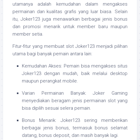
utamanya adalah kemudahan dalam mengakses
permainan dan kualitas grafis yang luar biasa. Selain
itu, Joker123 juga menawarkan berbagai jenis bonus
dan promosi menarik untuk member baru maupun
member setia.
Fitur-fitur yang membuat slot Joker123 menjadi pilihan
utama bagi banyak pemain antara lain:
Kemudahan Akses: Pemain bisa mengakses situs
Joker123 dengan mudah, baik melalui desktop
maupun perangkat mobile.
Varian Permainan Banyak: Joker Gaming
menyediakan beragam jenis permainan slot yang
bisa dipilih sesuai selera pemain.
Bonus Menarik: Joker123 sering memberikan
berbagai jenis bonus, termasuk bonus selamat
datang, bonus deposit, dan masih banyak lagi.