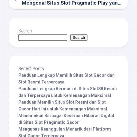
Mengenal Situs Slot Pragmatic Play yang Populer
Search
Search
Recent Posts
Panduan Lengkap Memilih Situs Slot Gacor dan
Slot Resmi Terpercaya
Panduan Lengkap Bermain di Situs Slot88 Resmi
dan Terpercaya untuk Kemenangan Maksimal
Panduan Memilih Situs Slot Resmi dan Slot
Gacor Hari Ini untuk Kemenangan Maksimal
Menemukan Berbagai Keseruan Hiburan Digital
di Situs Slot Pragmatic Gacor
Mengupas Keunggulan Menarik dari Platform
Slot Gacor Terpercaya