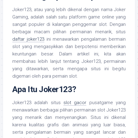
Joker123, atau yang lebih dikenal dengan nama Joker
Gaming, adalah salah satu platform game online yang
sangat populer di kalangan penggemar slot. Dengan
berbagai macam pilihan permainan menarik, situs
daftar joker123
ini menawarkan pengalaman bermain
slot yang mengasyikkan dan berpotensi memberikan
keuntungan besar. Dalam artikel ini, kita akan
membahas lebih lanjut tentang Joker123, permainan
yang ditawarkan, serta mengapa situs ini begitu
digemari oleh para pemain slot.
Apa Itu Joker123?
Joker123 adalah situs
slot gacor
pusatgame
yang
menawarkan berbagai pilihan permainan slot Joker123
yang menarik dan menyenangkan. Situs ini dikenal
karena kualitas grafis dan animasi yang luar biasa,
serta pengalaman bermain yang sangat lancar dan