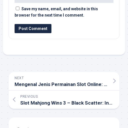
Save my name, email, and website in this
browser for the next time I comment.
NEXT
Mengenal Jenis Permainan Slot Online: Great Rhino Megaways
PREVIOUS
Slot Mahjong Wins 3 – Black Scatter: Inovasi Seru dalam Dunia Slot Online