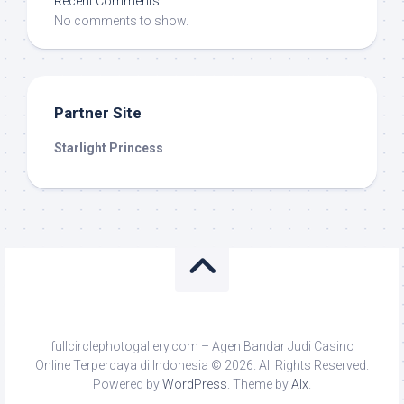
Recent Comments
No comments to show.
Partner Site
Starlight Princess
fullcirclephotogallery.com – Agen Bandar Judi Casino
Online Terpercaya di Indonesia © 2026. All Rights Reserved.
Powered by
WordPress
. Theme by
Alx
.