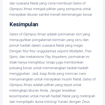
dan suasana Natal yang ceria membuat
Gates of
Olympus Xmas
menjadi pilihan yang sempurna untuk
merayakan liburan sambil meraih kemenangan besar.
Kesimpulan
Gates of Olympus Xmas
adalah permainan slot yang
menyuguhkan pengalaman bermain yang seru dan
penuh hadiah dalam suasana Natal yang magis.
Dengan fitur-fitur unggulannya seperti
Multiplier
,
Free
Spins
, dan mekanisme
Pay Anywhere
, permainan ini
tidak hanya menghibur, tetapi juga memberikan
peluang besar untuk memenangkan hadiah-hadiah
menggiurkan. Jadi, bagi Anda yang mencari cara
menyenangkan untuk merayakan musim Natal,
Gates of
Olympus Xmas
adalah pilihan yang tepat untuk
melengkapi liburan Anda. Jangan lewatkan
kesempatan untuk meraih hadiah Natal yang melimpah
dan menjelajahi dunia mitologi Yunani dengan Zeus