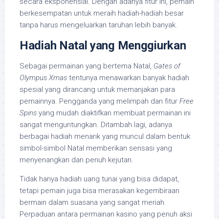
secara eksponensial. Dengan adanya fitur ini, pemain
berkesempatan untuk meraih hadiah-hadiah besar
tanpa harus mengeluarkan taruhan lebih banyak.
Hadiah Natal yang Menggiurkan
Sebagai permainan yang bertema Natal,
Gates of
Olympus Xmas
tentunya menawarkan banyak hadiah
spesial yang dirancang untuk memanjakan para
pemainnya. Pengganda yang melimpah dan fitur
Free
Spins
yang mudah diaktifkan membuat permainan ini
sangat menguntungkan. Ditambah lagi, adanya
berbagai hadiah menarik yang muncul dalam bentuk
simbol-simbol Natal memberikan sensasi yang
menyenangkan dan penuh kejutan.
Tidak hanya hadiah uang tunai yang bisa didapat,
tetapi pemain juga bisa merasakan kegembiraan
bermain dalam suasana yang sangat meriah.
Perpaduan antara permainan kasino yang penuh aksi