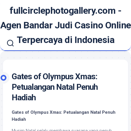
Skip
fullcirclephotogallery.com -
to
content
Agen Bandar Judi Casino Online
Terpercaya di Indonesia
Gates of Olympus Xmas:
Petualangan Natal Penuh
Hadiah
Gates of Olympus Xmas: Petualangan Natal Penuh
Hadiah
Musim Natal selalu membawa suasana yang penuh