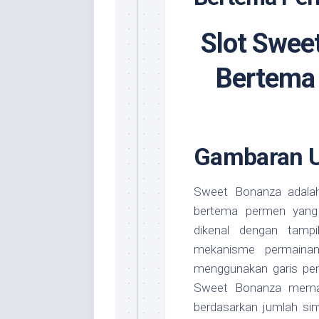
Slot Swee
Bertema
Gambaran 
Sweet Bonanza adala
bertema permen yang 
dikenal dengan tampi
mekanisme permainan 
menggunakan garis pemb
Sweet Bonanza memak
berdasarkan jumlah si