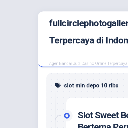
Skip
fullcirclephotogall
to
content
Terpercaya di Indo
Agen Bandar Judi Casino Online Terpercaya 
slot min depo 10 ribu
Slot Sweet 
Bertema Per