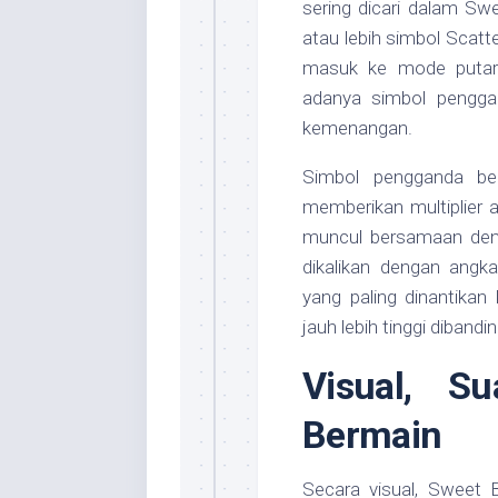
sering dicari dalam Swe
atau lebih simbol Scatt
masuk ke mode putara
adanya simbol penggan
kemenangan.
Simbol pengganda be
memberikan multiplier 
muncul bersamaan den
dikalikan dengan angk
yang paling dinantika
jauh lebih tinggi diband
Visual, S
Bermain
Secara visual, Sweet 