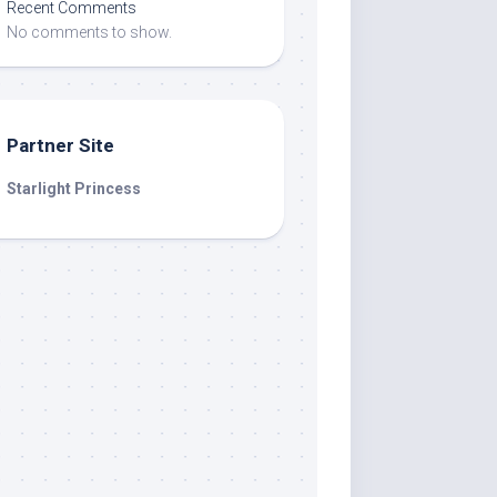
Recent Comments
No comments to show.
Partner Site
Starlight Princess