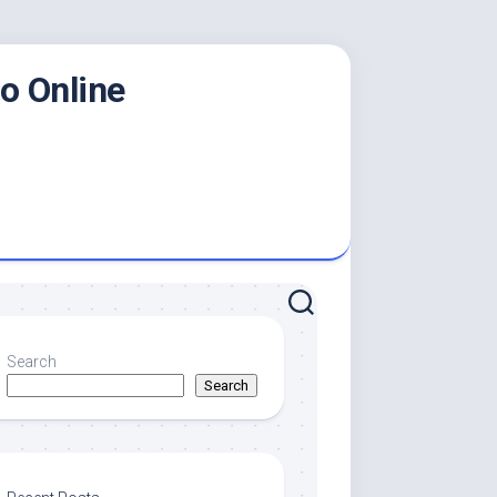
o Online
Search
Search