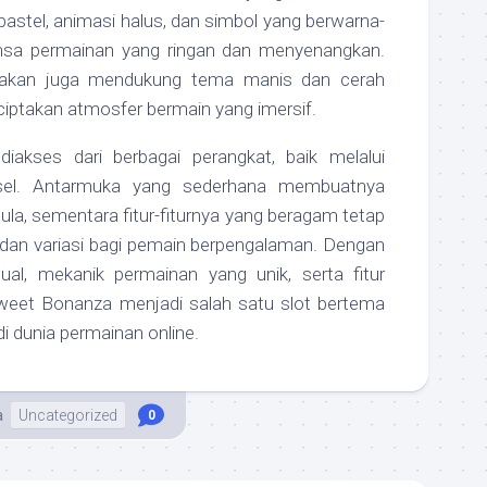
astel, animasi halus, dan simbol yang berwarna-
nsa permainan yang ringan dan menyenangkan.
nakan juga mendukung tema manis dan cerah
ciptakan atmosfer bermain yang imersif.
iakses dari berbagai perangkat, baik melalui
el. Antarmuka yang sederhana membuatnya
la, sementara fitur-fiturnya yang beragam tetap
dan variasi bagi pemain berpengalaman. Dengan
ual, mekanik permainan yang unik, serta fitur
weet Bonanza menjadi salah satu slot bertema
 dunia permainan online.
a
Uncategorized
0