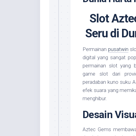
Slot Azt
Seru di Du
Permainan
pusatwin
slo
digital yang sangat po
permainan slot yang 
game slot dari prov
peradaban kuno suku Az
efek suara yang memik
menghibur.
Desain Vis
Aztec Gems membawa 