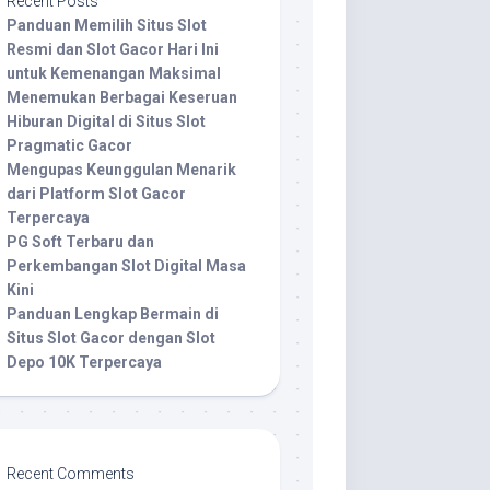
Recent Posts
Panduan Memilih Situs Slot
Resmi dan Slot Gacor Hari Ini
untuk Kemenangan Maksimal
Menemukan Berbagai Keseruan
Hiburan Digital di Situs Slot
Pragmatic Gacor
Mengupas Keunggulan Menarik
dari Platform Slot Gacor
Terpercaya
PG Soft Terbaru dan
Perkembangan Slot Digital Masa
Kini
Panduan Lengkap Bermain di
Situs Slot Gacor dengan Slot
Depo 10K Terpercaya
Recent Comments