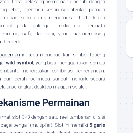
tec. Latar belakang permainan dipenuhi dengan
ang lebat, memberi kesan seolah-olah pemain
eruntuhan kuno untuk menemukan harta karun
simbol pada gulungan terdiri dari permata
i zamrud, safir, dan rubi, yang masing-masing
an berbeda.
spaceman
ini juga menghadirkan simbol topeng
gai
wild symbol
, yang bisa menggantikan semua
 membantu menciptakan kombinasi kemenangan.
m dan cerah, sehingga sangat menarik secara
elalui perangkat desktop maupun seluler.
Mekanisme Permainan
rmat slot 3×3 dengan satu reel tambahan di sisi
gai pengali (multiplier). Slot ini memiliki
5 garis