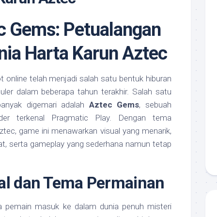
ec Gems: Petualangan
nia Harta Karun Aztec
t online telah menjadi salah satu bentuk hiburan
puler dalam beberapa tahun terakhir. Salah satu
banyak digemari adalah
Aztec Gems
, sebuah
ider terkenal Pragmatic Play. Dengan tema
tec, game ini menawarkan visual yang menarik,
at, serta gameplay yang sederhana namun tetap
ual dan Tema Permainan
pemain masuk ke dalam dunia penuh misteri