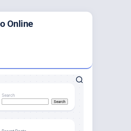
o Online
Search
Search