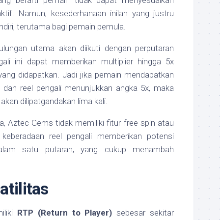
ang berarti pemain tidak dapat menyesuaikan
ktif. Namun, kesederhanaan inilah yang justru
ndiri, terutama bagi pemain pemula.
ulungan utama akan diikuti dengan perputaran
gali ini dapat memberikan multiplier hingga 5x
ang didapatkan. Jadi jika pemain mendapatkan
dan reel pengali menunjukkan angka 5x, maka
an dilipatgandakan lima kali.
ya, Aztec Gems tidak memiliki fitur free spin atau
eberadaan reel pengali memberikan potensi
alam satu putaran, yang cukup menambah
tilitas
liki
RTP (Return to Player)
sebesar sekitar