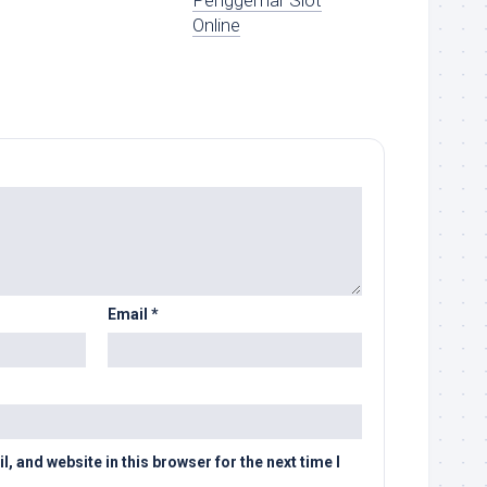
Online
Email
*
 and website in this browser for the next time I