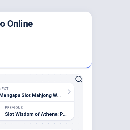
o Online
NEXT
Mengapa Slot Mahjong Ways Begitu Memikat: Lebih dari Sekadar Gacor
PREVIOUS
Slot Wisdom of Athena: Petualangan Mitologi Yunani dalam Dunia Slot