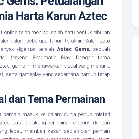
ec Gems: Petualangan
nia Harta Karun Aztec
t online telah menjadi salah satu bentuk hiburan
puler dalam beberapa tahun terakhir. Salah satu
banyak digemari adalah
Aztec Gems
, sebuah
ider terkenal Pragmatic Play. Dengan tema
tec, game ini menawarkan visual yang menarik,
at, serta gameplay yang sederhana namun tetap
ual dan Tema Permainan
pemain masuk ke dalam dunia penuh misteri
tec. Latar belakang permainan dipenuhi dengan
ang lebat, memberi kesan seolah-olah pemain