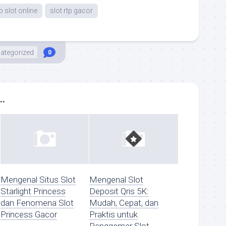
tp slot online
slot rtp gacor
ategorized
0
..
Mengenal Situs Slot
Mengenal Slot
Starlight Princess
Deposit Qris 5K:
dan Fenomena Slot
Mudah, Cepat, dan
Princess Gacor
Praktis untuk
Penggemar Slot