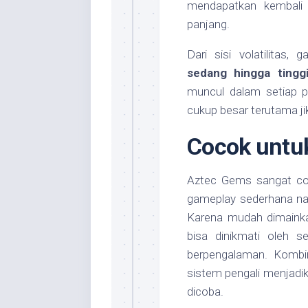
mendapatkan kembali 
panjang.
Dari sisi volatilitas
sedang hingga tingg
muncul dalam setiap p
cukup besar terutama ji
Cocok untu
Aztec Gems sangat co
gameplay sederhana na
Karena mudah dimainkan
bisa dinikmati oleh 
berpengalaman. Kombin
sistem pengali menjadi
dicoba.