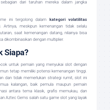
sebagian dari taruhan mereka dalam jangka
, game ini tergolong dalam
kategori volatilitas
i
. Artinya, meskipun kemenangan tidak selalu
utaran, saat kemenangan datang, nilainya bisa
ka dikombinasikan dengan multiplier.
k Siapa?
cok untuk pemain yang menyukai slot dengan
mun tetap memiliki potensi kemenangan tinggi.
 dan tidak memerlukan strategi rumit, slot ini
semua kalangan, baik pemula maupun pemain
asi antara tema klasik, grafis memukau, dan
kan Aztec Gems salah satu game slot yang layak