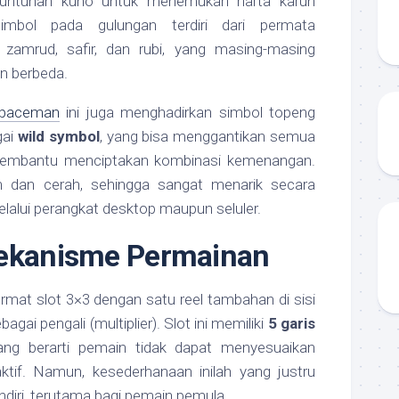
eruntuhan kuno untuk menemukan harta karun
simbol pada gulungan terdiri dari permata
i zamrud, safir, dan rubi, yang masing-masing
an berbeda.
spaceman
ini juga menghadirkan simbol topeng
gai
wild symbol
, yang bisa menggantikan semua
 membantu menciptakan kombinasi kemenangan.
m dan cerah, sehingga sangat menarik secara
elalui perangkat desktop maupun seluler.
Mekanisme Permainan
rmat slot 3×3 dengan satu reel tambahan di sisi
gai pengali (multiplier). Slot ini memiliki
5 garis
ang berarti pemain tidak dapat menyesuaikan
ktif. Namun, kesederhanaan inilah yang justru
ndiri, terutama bagi pemain pemula.