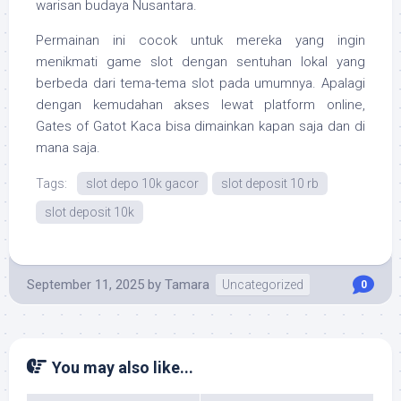
warisan budaya Nusantara.
Permainan ini cocok untuk mereka yang ingin
menikmati game slot dengan sentuhan lokal yang
berbeda dari tema-tema slot pada umumnya. Apalagi
dengan kemudahan akses lewat platform online,
Gates of Gatot Kaca bisa dimainkan kapan saja dan di
mana saja.
Tags:
slot depo 10k gacor
slot deposit 10 rb
slot deposit 10k
September 11, 2025
by
Tamara
Uncategorized
0
You may also like...