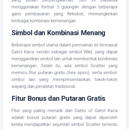
yang sudah berpengalaman. Slot ini biasanya
menggunakan format 5 gulungan dengan beberapa
garis pembayaran yang fleksibel, memungkinkan
berbagai kombinasi kemenangan.
Simbol dan Kombinasi Menang
Beberapa simbol utama dalam permainan ini termasuk
Gatot Kaca sendiri sebagai simbol Wild, yang dapat
menggantikan simbol lain untuk membentuk kombinasi
kemenangan. Selain itu, ada simbol Scatter yang
memicu fitur putaran gratis (free spins), serta simbol-
simbol lain yang merepresentasikan tokoh-tokoh
wayang dan peralatan tradisional.
Fitur Bonus dan Putaran Gratis
Fitur yang paling menarik dari Gates of Gatot Kaca
adalah bonus putaran gratis yang dapat diperoleh
ketika mendapatkan sejumlah simbol Scatter tertentu