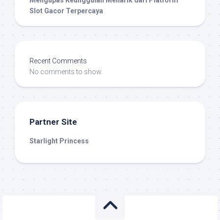
Mengupas Keunggulan Menarik dari Platform
Slot Gacor Terpercaya
Recent Comments
No comments to show.
Partner Site
Starlight Princess