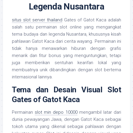
Legenda Nusantara
situs slot server thailand
Gates of Gatot Kaca adalah
salah satu permainan slot online yang mengangkat
tema budaya dan legenda Nusantara, khususnya kisah
pahlawan Gatot Kaca dari cerita wayang. Permainan ini
tidak hanya menawarkan hiburan dengan grafis
menarik dan fitur bonus yang menguntungkan, tetapi
juga memberikan sentuhan kearifan lokal yang
membuatnya unik dibandingkan dengan slot bertema
internasional lainnya.
Tema dan Desain Visual Slot
Gates of Gatot Kaca
Permainan
slot min depo 10000
mengambil latar dari
dunia pewayangan Jawa, dengan Gatot Kaca sebagai
tokoh utama yang dikenal sebagai pahlawan dengan