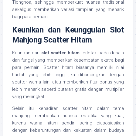
Tionghoa, sehingga memperkuat nuansa tradisional
sekaligus memberikan variasi tampilan yang menarik
bagi para pemain.
Keunikan dan Keunggulan Slot
Mahjong Scatter Hitam
Keunikan dari
slot scatter hitam
terletak pada desain
dan fungsi yang memberikan kesempatan ekstra bagi
para pemain. Scatter hitam biasanya memiliki nilai
hadiah yang lebih tinggi jika dibandingkan dengan
scatter warna lain, atau memberikan fitur bonus yang
lebih menarik seperti putaran gratis dengan multiplier
yang meningkat.
Selain itu, kehadiran scatter hitam dalam tema
mahjong memberikan nuansa estetika yang kuat,
karena warna hitam sendiri sering diasosiasikan
dengan keberuntungan dan kekuatan dalam budaya