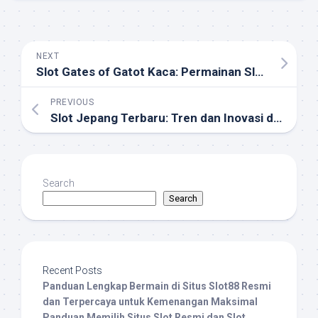
NEXT
Slot Gates of Gatot Kaca: Permainan Slot Bertema Legenda Nusantara
PREVIOUS
Slot Jepang Terbaru: Tren dan Inovasi dalam Dunia Judi Online
Search
Search
Recent Posts
Panduan Lengkap Bermain di Situs Slot88 Resmi
dan Terpercaya untuk Kemenangan Maksimal
Panduan Memilih Situs Slot Resmi dan Slot