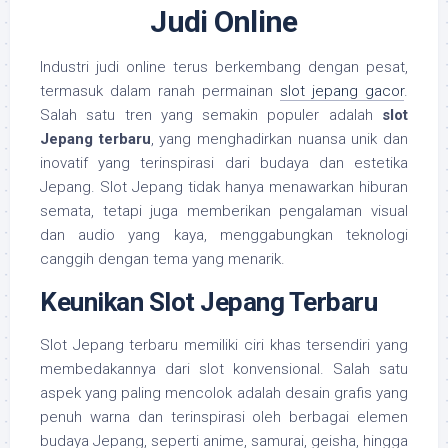
Judi Online
Industri judi online terus berkembang dengan pesat,
termasuk dalam ranah permainan
slot jepang gacor
.
Salah satu tren yang semakin populer adalah
slot
Jepang terbaru
, yang menghadirkan nuansa unik dan
inovatif yang terinspirasi dari budaya dan estetika
Jepang. Slot Jepang tidak hanya menawarkan hiburan
semata, tetapi juga memberikan pengalaman visual
dan audio yang kaya, menggabungkan teknologi
canggih dengan tema yang menarik.
Keunikan Slot Jepang Terbaru
Slot Jepang terbaru memiliki ciri khas tersendiri yang
membedakannya dari slot konvensional. Salah satu
aspek yang paling mencolok adalah desain grafis yang
penuh warna dan terinspirasi oleh berbagai elemen
budaya Jepang, seperti anime, samurai, geisha, hingga