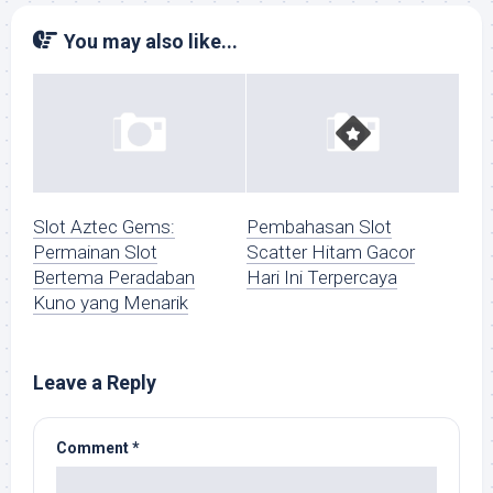
You may also like...
Slot Aztec Gems:
Pembahasan Slot
Permainan Slot
Scatter Hitam Gacor
Bertema Peradaban
Hari Ini Terpercaya
Kuno yang Menarik
Leave a Reply
Comment
*