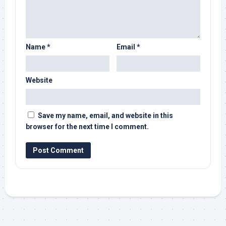
Name
*
Email
*
Website
Save my name, email, and website in this
browser for the next time I comment.