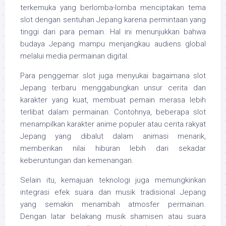
terkemuka yang berlomba-lomba menciptakan tema
slot dengan sentuhan Jepang karena permintaan yang
tinggi dari para pemain. Hal ini menunjukkan bahwa
budaya Jepang mampu menjangkau audiens global
melalui media permainan digital.
Para penggemar slot juga menyukai bagaimana slot
Jepang terbaru menggabungkan unsur cerita dan
karakter yang kuat, membuat pemain merasa lebih
terlibat dalam permainan. Contohnya, beberapa slot
menampilkan karakter anime populer atau cerita rakyat
Jepang yang dibalut dalam animasi menarik,
memberikan nilai hiburan lebih dari sekadar
keberuntungan dan kemenangan.
Selain itu, kemajuan teknologi juga memungkinkan
integrasi efek suara dan musik tradisional Jepang
yang semakin menambah atmosfer permainan.
Dengan latar belakang musik shamisen atau suara